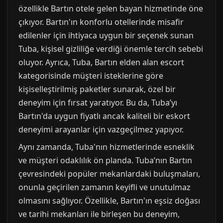
özellikle Bartın otele gelen bayan hizmetinde öne
çıkıyor. Bartın'ın konforlu otellerinde misafir
edilenler için ihtiyaca uygun bir seçenek sunan
Tuba, kişisel gizliliğe verdiği önemle tercih sebebi
oluyor. Ayrıca, Tuba, Bartın elden alan escort
kategorisinde müşteri isteklerine göre
kişiselleştirilmiş paketler sunarak, özel bir
deneyim için fırsat yaratıyor. Bu da, Tuba’yı
Bartın'da uygun fiyatlı ancak kaliteli bir eskort
deneyimi arayanlar için vazgeçilmez yapıyor.
Aynı zamanda, Tuba'nın hizmetlerinde esneklik
ve müşteri odaklılık ön planda. Tuba’nın Bartın
çevresindeki popüler mekanlardaki buluşmaları,
onunla geçirilen zamanın keyifli ve unutulmaz
olmasını sağlıyor. Özellikle, Bartın'ın eşsiz doğası
ve tarihi mekanları ile birleşen bu deneyim,