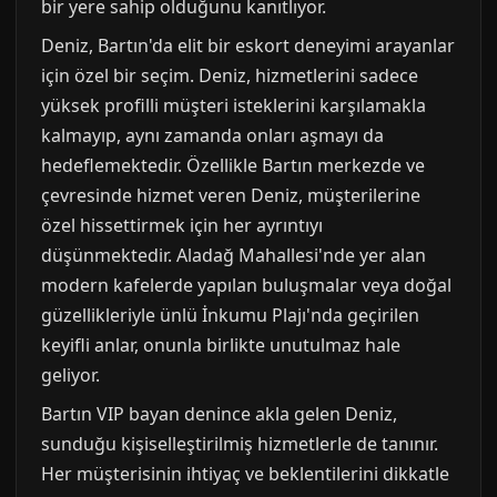
bir yere sahip olduğunu kanıtlıyor.
Deniz, Bartın'da elit bir eskort deneyimi arayanlar
için özel bir seçim. Deniz, hizmetlerini sadece
yüksek profilli müşteri isteklerini karşılamakla
kalmayıp, aynı zamanda onları aşmayı da
hedeflemektedir. Özellikle Bartın merkezde ve
çevresinde hizmet veren Deniz, müşterilerine
özel hissettirmek için her ayrıntıyı
düşünmektedir. Aladağ Mahallesi'nde yer alan
modern kafelerde yapılan buluşmalar veya doğal
güzellikleriyle ünlü İnkumu Plajı'nda geçirilen
keyifli anlar, onunla birlikte unutulmaz hale
geliyor.
Bartın VIP bayan denince akla gelen Deniz,
sunduğu kişiselleştirilmiş hizmetlerle de tanınır.
Her müşterisinin ihtiyaç ve beklentilerini dikkatle