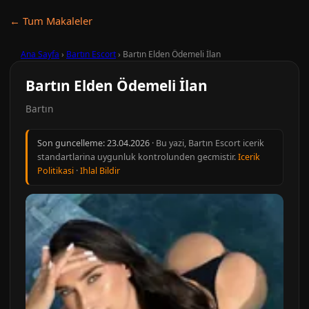
← Tum Makaleler
Ana Sayfa
›
Bartın Escort
›
Bartın Elden Ödemeli İlan
Bartın Elden Ödemeli İlan
Bartın
Son guncelleme:
23.04.2026
· Bu yazi, Bartın Escort icerik
standartlarina uygunluk kontrolunden gecmistir.
Icerik
Politikasi
·
Ihlal Bildir