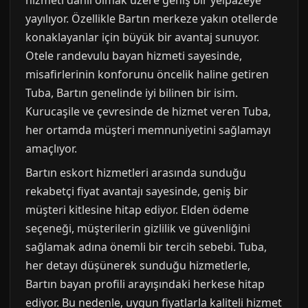
hizmeti dahil olmak üzere geniş bir yelpazeye
yayılıyor. Özellikle Bartın merkeze yakın otellerde
konaklayanlar için büyük bir avantaj sunuyor.
Otele randevulu bayan hizmeti sayesinde,
misafirlerinin konforunu öncelik haline getiren
Tuba, Bartın genelinde iyi bilinen bir isim.
Kurucaşile ve çevresinde de hizmet veren Tuba,
her ortamda müşteri memnuniyetini sağlamayı
amaçlıyor.
Bartın eskort hizmetleri arasında sunduğu
rekabetçi fiyat avantajı sayesinde, geniş bir
müşteri kitlesine hitap ediyor. Elden ödeme
seçeneği, müşterilerin gizlilik ve güvenliğini
sağlamak adına önemli bir tercih sebebi. Tuba,
her detayı düşünerek sunduğu hizmetlerle,
Bartın bayan profili arayışındaki herkese hitap
ediyor. Bu nedenle, uygun fiyatlarla kaliteli hizmet