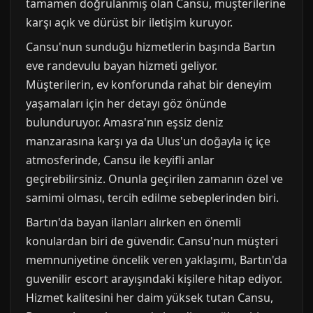
tamamen doğrulanmış olan Cansu, müşterilerine
karşı açık ve dürüst bir iletişim kuruyor.
Cansu'nun sunduğu hizmetlerin başında Bartın
eve randevulu bayan hizmeti geliyor.
Müşterilerin, ev konforunda rahat bir deneyim
yaşamaları için her detayı göz önünde
bulunduruyor. Amasra'nın eşsiz deniz
manzarasına karşı ya da Ulus'un doğayla iç içe
atmosferinde, Cansu ile keyifli anlar
geçirebilirsiniz. Onunla geçirilen zamanın özel ve
samimi olması, tercih edilme sebeplerinden biri.
Bartın'da bayan ilanları alırken en önemli
konulardan biri de güvendir. Cansu'nun müşteri
memnuniyetine öncelik veren yaklaşımı, Bartın'da
guvenilir escort arayışındaki kişilere hitap ediyor.
Hizmet kalitesini her daim yüksek tutan Cansu,