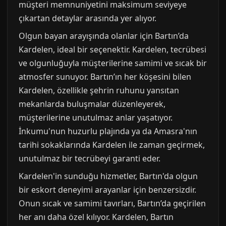
müşteri memnuniyetini maksimum seviyeye
çıkartan detaylar arasında yer alıyor.
Olgun bayan arayışında olanlar için Bartın’da
Kardelen, ideal bir seçenektir. Kardelen, tecrübesi
ve olgunluğuyla müşterilerine samimi ve sıcak bir
atmosfer sunuyor. Bartın’ın her köşesini bilen
Kardelen, özellikle şehrin ruhunu yansıtan
mekanlarda buluşmalar düzenleyerek,
müşterilerine unutulmaz anlar yaşatıyor.
İnkumu'nun huzurlu plajında ya da Amasra'nın
tarihi sokaklarında Kardelen ile zaman geçirmek,
unutulmaz bir tecrübeyi garanti eder.
Kardelen'in sunduğu hizmetler, Bartın'da olgun
bir eskort deneyimi arayanlar için benzersizdir.
Onun sıcak ve samimi tavırları, Bartın’da geçirilen
her anı daha özel kılıyor. Kardelen, Bartın