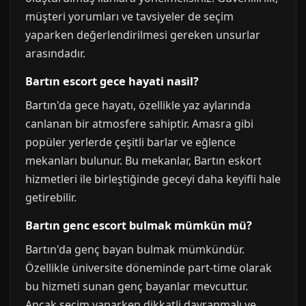
müşteri yorumları ve tavsiyeler de seçim
yaparken değerlendirilmesi gereken unsurlar
arasındadır.
Bartın escort gece hayati nasil?
Bartın'da gece hayatı, özellikle yaz aylarında
canlanan bir atmosfere sahiptir. Amasra gibi
popüler yerlerde çeşitli barlar ve eğlence
mekanları bulunur. Bu mekanlar, Bartın eskort
hizmetleri ile birleştiğinde geceyi daha keyifli hale
getirebilir.
Bartın genc escort bulmak mümkün mü?
Bartın'da genç bayan bulmak mümkündür.
Özellikle üniversite döneminde part-time olarak
bu hizmeti sunan genç bayanlar mevcuttur.
Ancak seçim yaparken dikkatli davranmalı ve