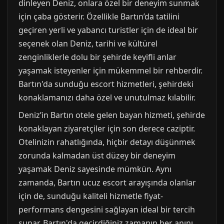
dinleyen Deniz, onlara özel bir deneyim sunmak
için çaba gösterir. Özellikle Bartın’da tatilini
geçiren yerli ve yabancı turistler için de ideal bir
seçenek olan Deniz, tarihi ve kültürel
zenginliklerle dolu bir şehirde keyifli anlar
yaşamak isteyenler için mükemmel bir rehberdir.
Bartın'da sunduğu escort hizmetleri, şehirdeki
konaklamanızı daha özel ve unutulmaz kılabilir.
Deniz’in Bartın otele gelen bayan hizmeti, şehirde
konaklayan ziyaretçiler için son derece caziptir.
Otelinizin rahatlığında, hiçbir detayı düşünmek
zorunda kalmadan üst düzey bir deneyim
yaşamak Deniz sayesinde mümkün. Aynı
zamanda, Bartın ucuz escort arayışında olanlar
için de, sunduğu kaliteli hizmetle fiyat-
performans dengesini sağlayan ideal bir tercih
sunar. Bartın'da geçirdiğiniz zamanın her anını