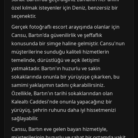
özel kılmak isteyenler için Deniz, benzersiz bir
seçenektir.
Gerçek fotoğraflı escort arayışında olanlar için
Cansu, Bartın'da güvenilirlik ve şeffaflık
konusunda bir simge haline gelmiştir. Cansu'nun
müşterilerine sunduğu kaliteli hizmetlerin
temelinde, dürüstlüğü ve açık iletişimi
yatmaktadır. Bartın'ın huzurlu ve sakin
sokaklarında onunla bir yürüyüşe çıkarken, bu
samimi yaklaşımın tadını çıkarabilirsiniz.
Özellikle, Bartın'ın tarihi sokaklarından olan
Kalealtı Caddesi'nde onunla yapacağınız bir
yürüyüş, şehrin ruhunu daha iyi hissetmenizi
sağlayabilir.
Cansu, Bartın eve gelen bayan hizmetiyle,
müşterilerinin huzurlu ve rahat bir ortamda vakit