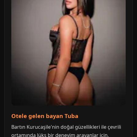
Otele gelen bayan Tuba
Bartın Kurucaşile'nin doğal güzellikleri ile çevrili
ortamında lüks bir deneyim arayanlar için,