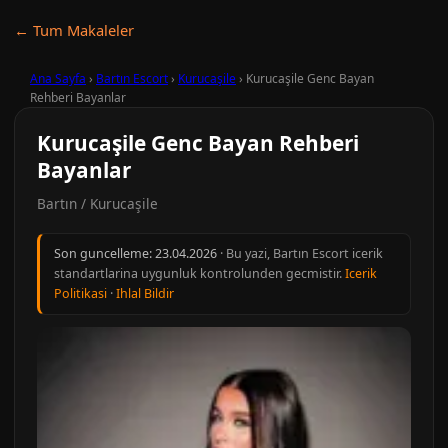
← Tum Makaleler
Ana Sayfa
›
Bartın Escort
›
Kurucaşile
›
Kurucaşile Genc Bayan
Rehberi Bayanlar
Kurucaşile Genc Bayan Rehberi
Bayanlar
Bartın / Kurucaşile
Son guncelleme:
23.04.2026
· Bu yazi, Bartın Escort icerik
standartlarina uygunluk kontrolunden gecmistir.
Icerik
Politikasi
·
Ihlal Bildir