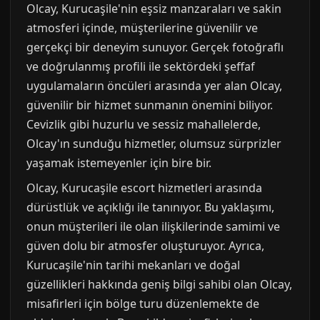
Olcay, Kurucaşile'nin eşsiz manzaraları ve sakin
atmosferi içinde, müşterilerine güvenilir ve
gerçekçi bir deneyim sunuyor. Gerçek fotoğraflı
ve doğrulanmış profili ile sektördeki şeffaf
uygulamaların öncüleri arasında yer alan Olcay,
güvenilir bir hizmet sunmanın önemini biliyor.
Cevizlik gibi huzurlu ve sessiz mahallelerde,
Olcay'ın sunduğu hizmetler, olumsuz sürprizler
yaşamak istemeyenler için bire bir.
Olcay, Kurucaşile escort hizmetleri arasında
dürüstlük ve açıklığı ile tanınıyor. Bu yaklaşımı,
onun müşterileri ile olan ilişkilerinde samimi ve
güven dolu bir atmosfer oluşturuyor. Ayrıca,
Kurucaşile'nin tarihi mekanları ve doğal
güzellikleri hakkında geniş bilgi sahibi olan Olcay,
misafirleri için bölge turu düzenlemekte de