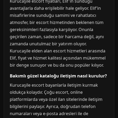
Kurucaşile escort fiyatları, Elif'in sunduğu
avantajlarla daha erişilebilir hale geliyor. Elif’in
misafirlerine sunduğu samimi ve rahatlatıcı
atmosfer, bir escort hizmetinden beklenen tüm
gereksinimleri fazlasıyla karşılıyor. Onunla
geçirilen zaman, sadece bir harcama değil, aynı
zamanda unutulmaz bir yatırım oluyor.
Kurucaşile elden alan escort hizmetleri arasında
Elif, fiyat ve hizmet kalitesi açısından mükemmel
bir denge sunuyor ve bu da onu popüler kılıyor.
Bakımlı güzel kataloğu iletişim nasıl kurulur?
Kurucaşile escort bayanlarla iletişim kurmak
oldukça kolaydır. Çoğu escort, online
platformlarda veya özel ilan sitelerinde iletişim
bilgilerini paylaşır. Ayrıca, doğrudan telefon
numaraları veya e-posta adresleri ile de