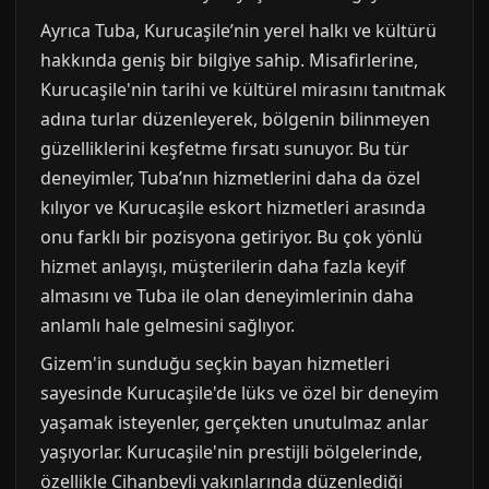
Ayrıca Tuba, Kurucaşile’nin yerel halkı ve kültürü
hakkında geniş bir bilgiye sahip. Misafirlerine,
Kurucaşile'nin tarihi ve kültürel mirasını tanıtmak
adına turlar düzenleyerek, bölgenin bilinmeyen
güzelliklerini keşfetme fırsatı sunuyor. Bu tür
deneyimler, Tuba’nın hizmetlerini daha da özel
kılıyor ve Kurucaşile eskort hizmetleri arasında
onu farklı bir pozisyona getiriyor. Bu çok yönlü
hizmet anlayışı, müşterilerin daha fazla keyif
almasını ve Tuba ile olan deneyimlerinin daha
anlamlı hale gelmesini sağlıyor.
Gizem'in sunduğu seçkin bayan hizmetleri
sayesinde Kurucaşile'de lüks ve özel bir deneyim
yaşamak isteyenler, gerçekten unutulmaz anlar
yaşıyorlar. Kurucaşile'nin prestijli bölgelerinde,
özellikle Cihanbeyli yakınlarında düzenlediği