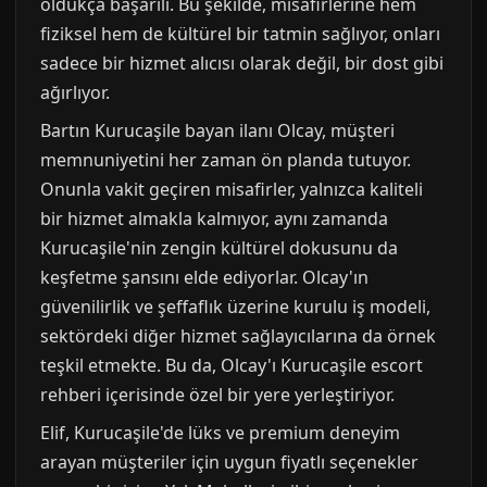
oldukça başarılı. Bu şekilde, misafirlerine hem
fiziksel hem de kültürel bir tatmin sağlıyor, onları
sadece bir hizmet alıcısı olarak değil, bir dost gibi
ağırlıyor.
Bartın Kurucaşile bayan ilanı Olcay, müşteri
memnuniyetini her zaman ön planda tutuyor.
Onunla vakit geçiren misafirler, yalnızca kaliteli
bir hizmet almakla kalmıyor, aynı zamanda
Kurucaşile'nin zengin kültürel dokusunu da
keşfetme şansını elde ediyorlar. Olcay'ın
güvenilirlik ve şeffaflık üzerine kurulu iş modeli,
sektördeki diğer hizmet sağlayıcılarına da örnek
teşkil etmekte. Bu da, Olcay'ı Kurucaşile escort
rehberi içerisinde özel bir yere yerleştiriyor.
Elif, Kurucaşile'de lüks ve premium deneyim
arayan müşteriler için uygun fiyatlı seçenekler