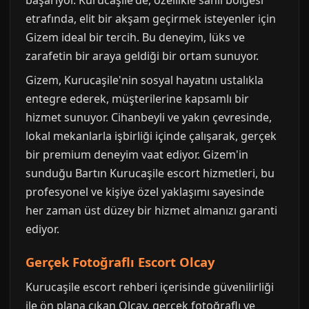
başarıyor. Kurucaşile'de, özellikle sahil bölgesi
etrafında, elit bir akşam geçirmek isteyenler için
Gizem ideal bir tercih. Bu deneyim, lüks ve
zarafetin bir araya geldiği bir ortam sunuyor.
Gizem, Kurucaşile'nin sosyal hayatını ustalıkla
entegre ederek, müşterilerine kapsamlı bir
hizmet sunuyor. Cihanbeyli ve yakın çevresinde,
lokal mekanlarla işbirliği içinde çalışarak, gerçek
bir premium deneyim vaat ediyor. Gizem'in
sunduğu Bartın Kurucaşile escort hizmetleri, bu
profesyonel ve kişiye özel yaklaşımı sayesinde
her zaman üst düzey bir hizmet almanızı garanti
ediyor.
Gerçek Fotoğraflı Escort Olcay
Kurucaşile escort rehberi içerisinde güvenilirliği
ile ön plana çıkan Olcay, gerçek fotoğraflı ve