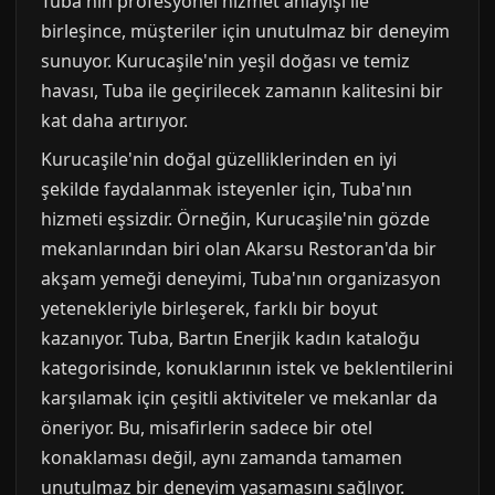
Tuba'nın profesyonel hizmet anlayışı ile
birleşince, müşteriler için unutulmaz bir deneyim
sunuyor. Kurucaşile'nin yeşil doğası ve temiz
havası, Tuba ile geçirilecek zamanın kalitesini bir
kat daha artırıyor.
Kurucaşile'nin doğal güzelliklerinden en iyi
şekilde faydalanmak isteyenler için, Tuba'nın
hizmeti eşsizdir. Örneğin, Kurucaşile'nin gözde
mekanlarından biri olan Akarsu Restoran'da bir
akşam yemeği deneyimi, Tuba'nın organizasyon
yetenekleriyle birleşerek, farklı bir boyut
kazanıyor. Tuba, Bartın Enerjik kadın kataloğu
kategorisinde, konuklarının istek ve beklentilerini
karşılamak için çeşitli aktiviteler ve mekanlar da
öneriyor. Bu, misafirlerin sadece bir otel
konaklaması değil, aynı zamanda tamamen
unutulmaz bir deneyim yaşamasını sağlıyor.