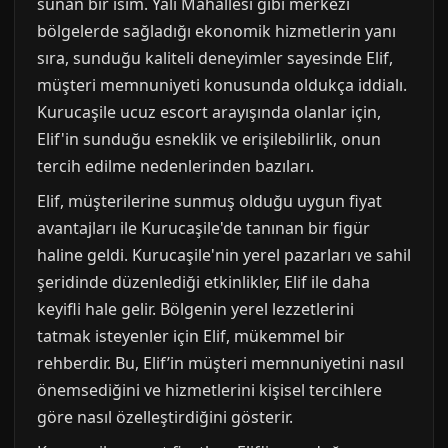
sunan bir isim. Yalı Mahallesi gibi merkezi
bölgelerde sağladığı ekonomik hizmetlerin yanı
sıra, sunduğu kaliteli deneyimler sayesinde Elif,
müşteri memnuniyeti konusunda oldukça iddialı.
Kurucaşile ucuz escort arayışında olanlar için,
Elif'in sunduğu esneklik ve erişilebilirlik, onun
tercih edilme nedenlerinden bazıları.
Elif, müşterilerine sunmuş olduğu uygun fiyat
avantajları ile Kurucaşile'de tanınan bir figür
haline geldi. Kurucaşile'nin yerel pazarları ve sahil
şeridinde düzenlediği etkinlikler, Elif ile daha
keyifli hale gelir. Bölgenin yerel lezzetlerini
tatmak isteyenler için Elif, mükemmel bir
rehberdir. Bu, Elif’in müşteri memnuniyetini nasıl
önemsediğini ve hizmetlerini kişisel tercihlere
göre nasıl özelleştirdiğini gösterir.