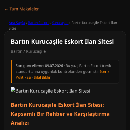
← Tum Makaleler
Ana Sayfa
›
Bartın Escort
›
Kurucaşile
›
Bartın Kurucaşile Eskort Ilan
Sitesi
Bartın Kurucaşile Eskort Ilan Sitesi
Bartın / Kurucaşile
Son guncelleme:
09.07.2026
· Bu yazi, Bartın Escort icerik
standartlarina uygunluk kontrolunden gecmistir.
Icerik
Politikasi
·
Ihlal Bildir
Bartın Kurucaşile Eskort İlan Sitesi:
Kapsamlı Bir Rehber ve Karşılaştırma
Analizi