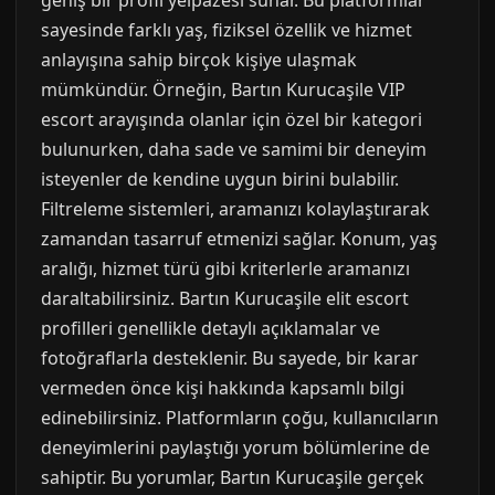
geniş bir profil yelpazesi sunar. Bu platformlar
sayesinde farklı yaş, fiziksel özellik ve hizmet
anlayışına sahip birçok kişiye ulaşmak
mümkündür. Örneğin, Bartın Kurucaşile VIP
escort arayışında olanlar için özel bir kategori
bulunurken, daha sade ve samimi bir deneyim
isteyenler de kendine uygun birini bulabilir.
Filtreleme sistemleri, aramanızı kolaylaştırarak
zamandan tasarruf etmenizi sağlar. Konum, yaş
aralığı, hizmet türü gibi kriterlerle aramanızı
daraltabilirsiniz. Bartın Kurucaşile elit escort
profilleri genellikle detaylı açıklamalar ve
fotoğraflarla desteklenir. Bu sayede, bir karar
vermeden önce kişi hakkında kapsamlı bilgi
edinebilirsiniz. Platformların çoğu, kullanıcıların
deneyimlerini paylaştığı yorum bölümlerine de
sahiptir. Bu yorumlar, Bartın Kurucaşile gerçek