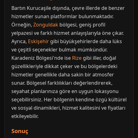
Bartın Kurucaşile dışında, çevre illerde de benzer
hizmetler sunan platformlar bulunmaktadır.
Örneğin,
Zonguldak
bölgesi, geniş profil
yelpazesi ve farklı hizmet anlayışlarıyla öne çıkar.
Ayrıca,
Eskişehir
gibi büyükşehirlerde daha lüks
ve çeşitli seçenekler bulmak mümkündür.
Karadeniz Bölgesi'nde ise
Rize
gibi iller, doğal
güzellikleriyle dikkat çeker ve bu bölgelerdeki
hizmetler genellikle daha sakin bir atmosfer
sunar. Bölgesel farklılıkları değerlendirerek,
seyahat planlarınıza göre en uygun lokasyonu
seçebilirsiniz. Her bölgenin kendine özgü kültürel
ve sosyal dinamikleri, hizmet kalitesini ve fiyatları
etkileyebilir.
Sonuç