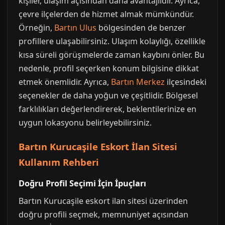
kişiler, ulaşım açısından daha avantajlıdır. Ayrıca,
çevre ilçelerden de hizmet almak mümkündür.
Örneğin,
Bartın Ulus
bölgesinden de benzer
profillere ulaşabilirsiniz. Ulaşım kolaylığı, özellikle
kısa süreli görüşmelerde zaman kaybını önler. Bu
nedenle, profil seçerken konum bilgisine dikkat
etmek önemlidir. Ayrıca,
Bartın Merkez
ilçesindeki
seçenekler de daha yoğun ve çeşitlidir. Bölgesel
farklılıkları değerlendirerek, beklentilerinize en
uygun lokasyonu belirleyebilirsiniz.
Bartın Kurucaşile Eskort İlan Sitesi
Kullanım Rehberi
Doğru Profil Seçimi İçin İpuçları
Bartın Kurucaşile eskort ilan sitesi üzerinden
doğru profili seçmek, memnuniyet açısından