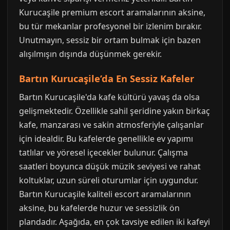
Kurucaşile premium escort aramalarının aksine,
bu tür mekanlar profesyonel bir izlenim bırakır.
Unutmayın, sessiz bir ortam bulmak için bazen
alışılmışın dışında düşünmek gerekir.
Bartın Kurucaşile’da En Sessiz Kafeler
Bartın Kurucaşile'da kafe kültürü yavaş da olsa
gelişmektedir. Özellikle sahil şeridine yakın birkaç
kafe, manzarası ve sakin atmosferiyle çalışanlar
için idealdir. Bu kafelerde genellikle ev yapımı
tatlılar ve yöresel içecekler bulunur. Çalışma
saatleri boyunca düşük müzik seviyesi ve rahat
koltuklar, uzun süreli oturumlar için uygundur.
Bartın Kurucaşile kaliteli escort aramalarının
aksine, bu kafelerde huzur ve sessizlik ön
plandadır. Aşağıda, en çok tavsiye edilen iki kafeyi