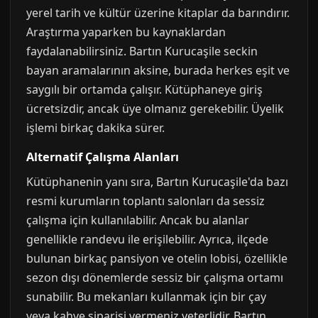
yerel tarih ve kültür üzerine kitaplar da barındırır.
Araştırma yaparken bu kaynaklardan
faydalanabilirsiniz. Bartın Kurucaşile seckin
bayan aramalarının aksine, burada herkes eşit ve
saygılı bir ortamda çalışır. Kütüphaneye giriş
ücretsizdir, ancak üye olmanız gerekebilir. Üyelik
işlemi birkaç dakika sürer.
Alternatif Çalışma Alanları
Kütüphanenin yanı sıra, Bartın Kurucaşile'da bazı
resmi kurumların toplantı salonları da sessiz
çalışma için kullanılabilir. Ancak bu alanlar
genellikle randevu ile erişilebilir. Ayrıca, ilçede
bulunan birkaç pansiyon ve otelin lobisi, özellikle
sezon dışı dönemlerde sessiz bir çalışma ortamı
sunabilir. Bu mekanları kullanmak için bir çay
veya kahve siparişi vermeniz yeterlidir. Bartın