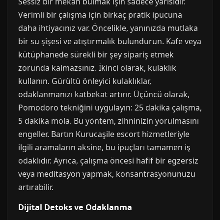
Sessiz bir mekan bulmak işin sadece yarısıdır.
Verimli bir çalışma için birkaç pratik ipucuna
daha ihtiyacınız var. Öncelikle, yanınızda mutlaka
bir su şişesi ve atıştırmalık bulundurun. Kafe veya
kütüphanede sürekli bir şey sipariş etmek
zorunda kalmazsınız. İkinci olarak, kulaklık
kullanın. Gürültü önleyici kulaklıklar,
odaklanmanızı katbekat artırır. Üçüncü olarak,
Pomodoro tekniğini uygulayın: 25 dakika çalışma,
5 dakika mola. Bu yöntem, zihninizin yorulmasını
engeller. Bartın Kurucaşile escort hizmetleriyle
ilgili aramaların aksine, bu ipuçları tamamen iş
odaklıdır. Ayrıca, çalışma öncesi hafif bir egzersiz
veya meditasyon yapmak, konsantrasyonunuzu
artırabilir.
Dijital Detoks ve Odaklanma