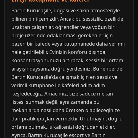
Bartın Kurucaşile, doğası ve sakin atmosferiyle
bilinen bir ilçemizdir. Ancak bu sessizlik, özellikle
uzaktan çalışanlar, öğrenciler veya yoğun bir
proje üzerinde odaklanması gerekenler için
bazen bir kafede veya kütüphanede daha verimli
hale getirilebilir. Evinizin konforu dışında,
konsantrasyonunuzu artıracak, sessiz bir ortam
arayışındaysanız doğru yerdesiniz. Bu rehberde,
Bartın Kurucaşile'da çalışmak için en sessiz ve
verimli kütüphane ile kafeleri adım adım
keşfedeceğiz. Amacımız, size sadece mekan
listesi sunmak değil, aynı zamanda bu
mekanlarda nasıl daha üretken olabileceğinize
dair pratik ipuçları vermektir. Unutmayın, doğru
ortamı bulmak, iş kalitenizi doğrudan etkiler.
Ayrıca, Bartın Kurucaşile escort ve Bartın