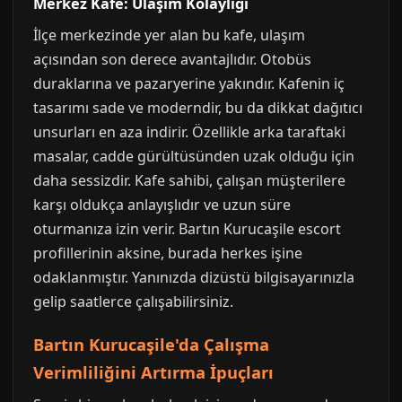
Merkez Kafe: Ulaşım Kolaylığı
İlçe merkezinde yer alan bu kafe, ulaşım
açısından son derece avantajlıdır. Otobüs
duraklarına ve pazaryerine yakındır. Kafenin iç
tasarımı sade ve moderndir, bu da dikkat dağıtıcı
unsurları en aza indirir. Özellikle arka taraftaki
masalar, cadde gürültüsünden uzak olduğu için
daha sessizdir. Kafe sahibi, çalışan müşterilere
karşı oldukça anlayışlıdır ve uzun süre
oturmanıza izin verir. Bartın Kurucaşile escort
profillerinin aksine, burada herkes işine
odaklanmıştır. Yanınızda dizüstü bilgisayarınızla
gelip saatlerce çalışabilirsiniz.
Bartın Kurucaşile'da Çalışma
Verimliliğini Artırma İpuçları