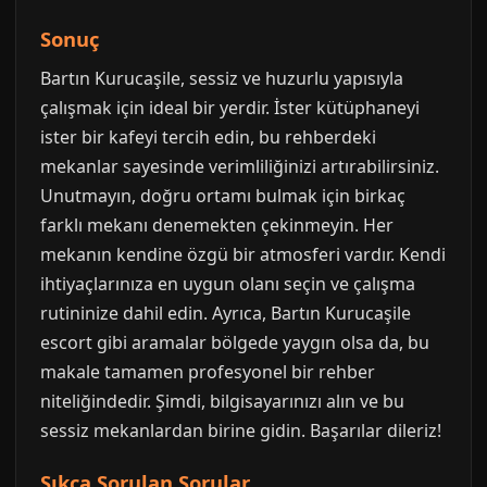
Sonuç
Bartın Kurucaşile, sessiz ve huzurlu yapısıyla
çalışmak için ideal bir yerdir. İster kütüphaneyi
ister bir kafeyi tercih edin, bu rehberdeki
mekanlar sayesinde verimliliğinizi artırabilirsiniz.
Unutmayın, doğru ortamı bulmak için birkaç
farklı mekanı denemekten çekinmeyin. Her
mekanın kendine özgü bir atmosferi vardır. Kendi
ihtiyaçlarınıza en uygun olanı seçin ve çalışma
rutininize dahil edin. Ayrıca, Bartın Kurucaşile
escort gibi aramalar bölgede yaygın olsa da, bu
makale tamamen profesyonel bir rehber
niteliğindedir. Şimdi, bilgisayarınızı alın ve bu
sessiz mekanlardan birine gidin. Başarılar dileriz!
Sıkça Sorulan Sorular