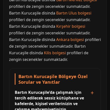
profilleri de zengin secenekler sunmaktadir.
Bartın Kurucaşile disinda
Bartın Ulus bolgesi
profilleri de zengin secenekler sunmaktadir.
Bartın Kurucaşile disinda
Kırşehir bolgesi
profilleri de zengin secenekler sunmaktadir.
Bartın Kurucaşile disinda
Ankara bolgesi
profilleri
de zengin secenekler sunmaktadir. Bartın
Kurucaşile disinda
Kilis bolgesi
profilleri de
zengin secenekler sunmaktadir.
Bartın Kurucaşile Bölgeye Özel
Sorular ve Yanıtlar
Bartın Kurucaşile'da çalışmak için
tercih edilecek sessiz kütüphane ve
kafelerde, kişisel verilerinizin ve
çalışma mahremiyetinizin