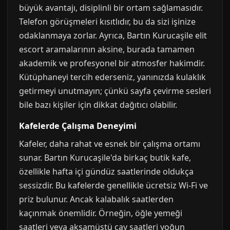
büyük avantajı, disiplinli bir ortam sağlamasıdır.
Telefon görüşmeleri kısıtlıdır, bu da sizi işinize
odaklanmaya zorlar. Ayrıca, Bartın Kurucaşile elit
escort aramalarının aksine, burada tamamen
akademik ve profesyonel bir atmosfer hakimdir.
Kütüphaneyi tercih ederseniz, yanınızda kulaklık
getirmeyi unutmayın; çünkü sayfa çevirme sesleri
bile bazı kişiler için dikkat dağıtıcı olabilir.
Kafelerde Çalışma Deneyimi
Kafeler, daha rahat ve esnek bir çalışma ortamı
sunar. Bartın Kurucaşile'da birkaç butik kafe,
özellikle hafta içi gündüz saatlerinde oldukça
sessizdir. Bu kafelerde genellikle ücretsiz Wi-Fi ve
priz bulunur. Ancak kalabalık saatlerden
kaçınmak önemlidir. Örneğin, öğle yemeği
saatleri veya akşamüstü çay saatleri yoğun