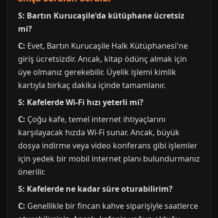
S: Bartın Kurucaşile'da kütüphane ücretsiz
mi?
C:
Evet, Bartın Kurucaşile Halk Kütüphanesi'ne
giriş ücretsizdir. Ancak, kitap ödünç almak için
üye olmanız gerekebilir. Üyelik işlemi kimlik
kartıyla birkaç dakika içinde tamamlanır.
S: Kafelerde Wi-Fi hızı yeterli mi?
C:
Çoğu kafe, temel internet ihtiyaçlarını
karşılayacak hızda Wi-Fi sunar. Ancak, büyük
dosya indirme veya video konferans gibi işlemler
için yedek bir mobil internet planı bulundurmanız
önerilir.
S: Kafelerde ne kadar süre oturabilirim?
C:
Genellikle bir fincan kahve siparişiyle saatlerce