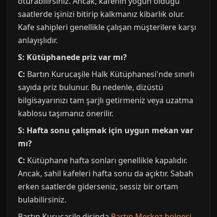
oturabilirsiniz. Ancak, kafenin yoğun olduğu
saatlerde işinizi bitirip kalkmanız kibarlık olur.
Kafe sahipleri genellikle çalışan müşterilere karşı
anlayışlıdır.
S: Kütüphanede priz var mı?
C:
Bartın Kurucaşile Halk Kütüphanesi'nde sınırlı
sayıda priz bulunur. Bu nedenle, dizüstü
bilgisayarınızı tam şarjlı getirmeniz veya uzatma
kablosu taşımanız önerilir.
S: Hafta sonu çalışmak için uygun mekan var
mı?
C:
Kütüphane hafta sonları genellikle kapalıdır.
Ancak, sahil kafeleri hafta sonu da açıktır. Sabah
erken saatlerde giderseniz, sessiz bir ortam
bulabilirsiniz.
Bartın Kurucaşile disinda
Bartın Merkez bolgesi