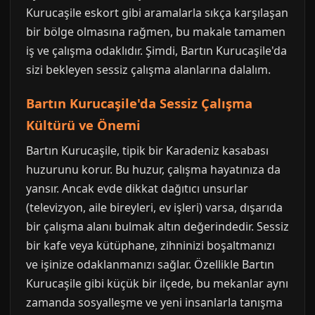
Kurucaşile eskort gibi aramalarla sıkça karşılaşan
bir bölge olmasına rağmen, bu makale tamamen
iş ve çalışma odaklıdır. Şimdi, Bartın Kurucaşile'da
sizi bekleyen sessiz çalışma alanlarına dalalım.
Bartın Kurucaşile'da Sessiz Çalışma
Kültürü ve Önemi
Bartın Kurucaşile, tipik bir Karadeniz kasabası
huzurunu korur. Bu huzur, çalışma hayatınıza da
yansır. Ancak evde dikkat dağıtıcı unsurlar
(televizyon, aile bireyleri, ev işleri) varsa, dışarıda
bir çalışma alanı bulmak altın değerindedir. Sessiz
bir kafe veya kütüphane, zihninizi boşaltmanızı
ve işinize odaklanmanızı sağlar. Özellikle Bartın
Kurucaşile gibi küçük bir ilçede, bu mekanlar aynı
zamanda sosyalleşme ve yeni insanlarla tanışma