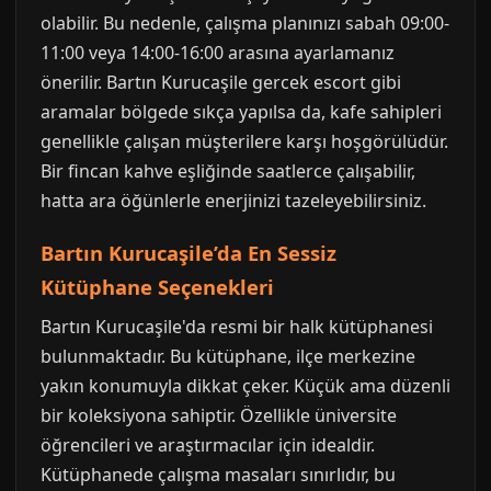
olabilir. Bu nedenle, çalışma planınızı sabah 09:00-
11:00 veya 14:00-16:00 arasına ayarlamanız
önerilir. Bartın Kurucaşile gercek escort gibi
aramalar bölgede sıkça yapılsa da, kafe sahipleri
genellikle çalışan müşterilere karşı hoşgörülüdür.
Bir fincan kahve eşliğinde saatlerce çalışabilir,
hatta ara öğünlerle enerjinizi tazeleyebilirsiniz.
Bartın Kurucaşile’da En Sessiz
Kütüphane Seçenekleri
Bartın Kurucaşile'da resmi bir halk kütüphanesi
bulunmaktadır. Bu kütüphane, ilçe merkezine
yakın konumuyla dikkat çeker. Küçük ama düzenli
bir koleksiyona sahiptir. Özellikle üniversite
öğrencileri ve araştırmacılar için idealdir.
Kütüphanede çalışma masaları sınırlıdır, bu