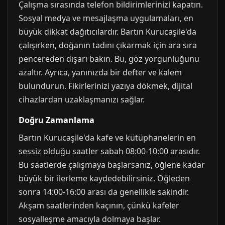
Çalışma sırasında telefon bildirimlerinizi kapatın.
Sosyal medya ve mesajlaşma uygulamaları, en
büyük dikkat dağıtıcılardır. Bartın Kurucaşile'da
çalışırken, doğanın tadını çıkarmak için ara sıra
pencereden dışarı bakın. Bu, göz yorgunluğunu
azaltır. Ayrıca, yanınızda bir defter ve kalem
bulundurun. Fikirlerinizi yazıya dökmek, dijital
cihazlardan uzaklaşmanızı sağlar.
Doğru Zamanlama
Bartın Kurucaşile'da kafe ve kütüphanelerin en
sessiz olduğu saatler sabah 08:00-10:00 arasıdır.
Bu saatlerde çalışmaya başlarsanız, öğlene kadar
büyük bir ilerleme kaydedebilirsiniz. Öğleden
sonra 14:00-16:00 arası da genellikle sakindir.
Akşam saatlerinden kaçının, çünkü kafeler
sosyalleşme amacıyla dolmaya başlar.