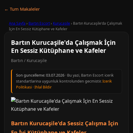
← Tum Makaleler
Ana Sayfa
›
Bartın Escort
›
Kurucaşile
›
Bartın Kurucaşile'da Çalışmak
İçin En Sessiz Kütüphane ve Kafeler
Bartın Kurucaşile'da Çalışmak İçin
En Sessiz Kütüphane ve Kafeler
Bartın / Kurucaşile
Son guncelleme:
03.07.2026
· Bu yazi, Bartın Escort icerik
standartlarina uygunluk kontrolunden gecmistir.
Icerik
Politikasi
·
Ihlal Bildir
Bartın Kurucaşile'da Sessiz Çalışma İçin
En İyi Kütüphane ve Kafeler