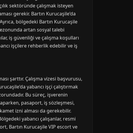
ıkçılık sektöründe çalışmak isteyen
aması gerekir. Bartın Kurucaşile’da
. Ayrıca, bölgedeki Bartın Kurucaşile
k sezonunda artan sosyal talebi
lar, iş güvenliği ve çalışma koşulları
ncı işçilere rehberlik edebilir ve iş
ması şarttır. Çalışma vizesi başvurusu,
urucaşile’da yabancı işçi çalıştırmak
zorundadır. Bu süreç, işverenin
 yaparken, pasaport, iş sözleşmesi,
ikamet izni alması da gerekebilir.
 Bölgedeki yabancı çalışanlar, resmi
cort, Bartın Kurucaşile VIP escort ve