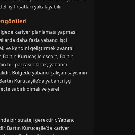
 iş fırsatları yakalayabilir.
Öngörüleri
ölgede kariyer planlaması yapması
yıllarda daha fazla yabancı işçi
mek ve kendini geliştirmek avantaj
r. Bartın Kurucaşile escort, Bartın
in bir parçası olarak, yabancı
alıdır. Bölgede yabancı çalışan sayısının
Bartın Kurucaşile’da yabancı işçi
eçte sabırlı olmalı ve yerel
de bir strateji gerektirir. Yabancı
dir. Bartın Kurucaşile’da kariyer