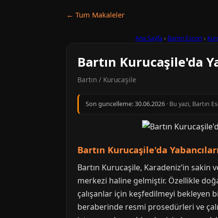
← Tum Makaleler
Ana Sayfa
›
Bartın Escort
›
Kur
Bartın Kurucaşile'da Y
Bartın / Kurucaşile
Son guncelleme:
30.06.2026
· Bu yazi, Bartın 
Bartın Kurucaşile'da Yabancılar
Bartın Kurucaşile, Karadeniz’in sakin ve
merkezi haline gelmiştir. Özellikle doğa
çalışanlar için keşfedilmeyi bekleyen b
beraberinde resmi prosedürleri ve çalı