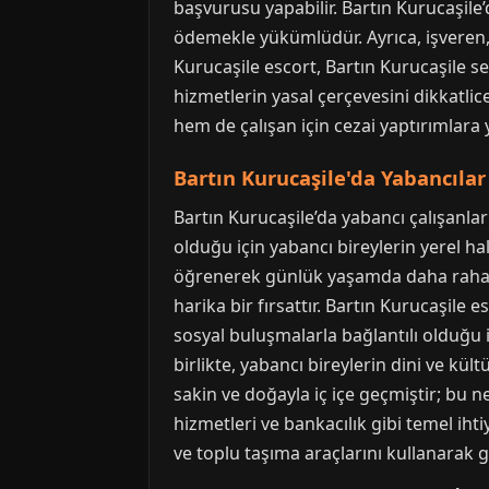
başvurusu yapabilir. Bartın Kurucaşile’
ödemekle yükümlüdür. Ayrıca, işveren, ç
Kurucaşile escort, Bartın Kurucaşile se
hizmetlerin yasal çerçevesini dikkatlic
hem de çalışan için cezai yaptırımlara 
Bartın Kurucaşile'da Yabancıla
Bartın Kurucaşile’da yabancı çalışanlar
olduğu için yabancı bireylerin yerel hal
öğrenerek günlük yaşamda daha rahat ile
harika bir fırsattır. Bartın Kurucaşile 
sosyal buluşmalarla bağlantılı olduğu 
birlikte, yabancı bireylerin dini ve kül
sakin ve doğayla iç içe geçmiştir; bu ne
hizmetleri ve bankacılık gibi temel ihti
ve toplu taşıma araçlarını kullanarak g