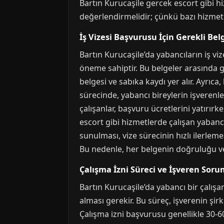
Bartın Kurucaşile gercek escort gibi h
değerlendirmelidir; çünkü bazı hizmetler
İş Vizesi Başvurusu İçin Gerekli Bel
Bartın Kurucaşile’da yabancıların iş v
öneme sahiptir. Bu belgeler arasında g
belgesi ve sabıka kaydı yer alır. Ayrıca
sürecinde, yabancı bireylerin işverenle
çalışanlar, başvuru ücretlerini yatırır
escort gibi hizmetlerde çalışan yabancı
sunulması, vize sürecinin hızlı ilerleme
Bu nedenle, her belgenin doğruluğu ve 
Çalışma İzni Süreci ve İşveren Soru
Bartın Kurucaşile’da yabancı bir çalışa
alması gerekir. Bu süreç, işverenin şirk
Çalışma izni başvurusu genellikle 30-