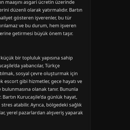
anın maaşını asgari ücretin üzerinde
ini düzenli olarak yatırmalıdır. Bartın
aliyet gösteren işverenler, bu tür
ıştırılamaz ve bu durum, hem işveren
 yerine getirmesi büyük önem taşır.
, küçük bir topluluk yapısına sahip
ucaşile’da yabancılar, Türkçe
atılmak, sosyal çevre oluşturmak için
ek escort gibi hizmetler, gece hayatı ve
de bulunmasına olanak tanır. Bununla
ır. Bartın Kurucaşile’da günlük hayat,
stres atabilir. Ayrıca, bölgedeki sağlık
nlar, yerel pazarlardan alışveriş yaparak