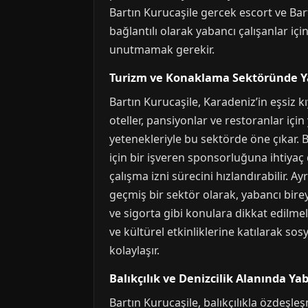
Bartın Kurucaşile gercek escort ve Bart
bağlantılı olarak yabancı çalışanlar içi
unutmamak gerekir.
Turizm ve Konaklama Sektöründe Y
Bartın Kurucaşile, Karadeniz’in eşsiz kı
oteller, pansiyonlar ve restoranlar için
yetenekleriyle bu sektörde öne çıkar. 
için bir işveren sponsorluğuna ihtiyaç 
çalışma izni sürecini hızlandırabilir. A
geçmiş bir sektör olarak, yabancı bire
ve sigorta gibi konulara dikkat edilmel
ve kültürel etkinliklerine katılarak so
kolaylaşır.
Balıkçılık ve Denizcilik Alanında Yab
Bartın Kurucaşile, balıkçılıkla özdeşleş