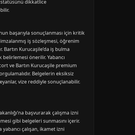
 statüsünü dikkatlice
ilir.
un başarıyla sonuçlanması için kritik
n imzalanmış iş sözleşmesi, öğrenim
r. Bartın Kurucaşile’da iş bulma
 belirlemesi önerilir. Yabancı
escort ve Bartın Kurucaşile premium
orgulamalıdır. Belgelerin eksiksiz
eyanlar, vize reddiyle sonuçlanabilir.
Bakanlığı’na başvurarak çalışma izni
şmesi gibi belgeleri sunmasını içerir.
yabancı çalışan, ikamet izni