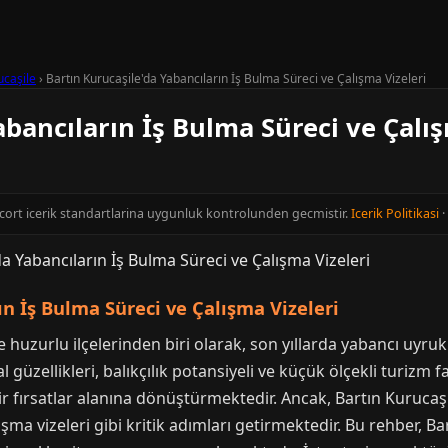
ucaşile
›
Bartın Kurucaşile'da Yabancıların İş Bulma Süreci ve Çalışma Vizeleri
abancıların İş Bulma Süreci ve Çalış
Escort icerik standartlarina uygunluk kontrolunden gecmistir.
Icerik Politikasi
·
ın İş Bulma Süreci ve Çalışma Vizeleri
 huzurlu ilçelerinden biri olarak, son yıllarda yabancı uyruklu
l güzellikleri, balıkçılık potansiyeli ve küçük ölçekli turizm f
ir fırsatlar alanına dönüştürmektedir. Ancak, Bartın Kurucaşi
şma vizeleri gibi kritik adımları getirmektedir. Bu rehber, B