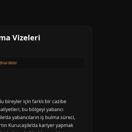
ma Vizeleri
Ihlal Bildir
 bireyler için farklı bir cazibe
aaliyetleri, bu bölgeyi yabancı
le’da yabancıların iş bulma süreci,
artın Kurucaşile’da kariyer yapmak