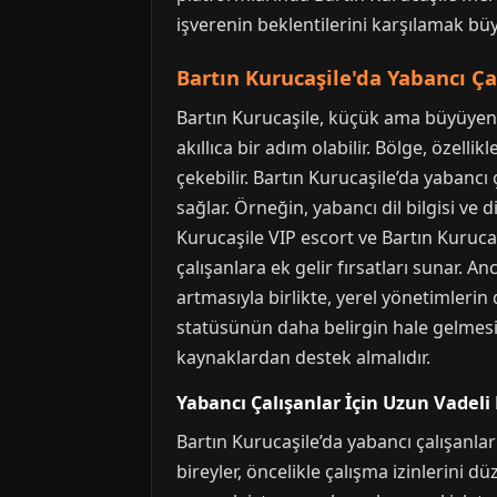
işverenin beklentilerini karşılamak büy
Bartın Kurucaşile'da Yabancı Ça
Bartın Kurucaşile, küçük ama büyüyen 
akıllıca bir adım olabilir. Bölge, özell
çekebilir. Bartın Kurucaşile’da yabancı
sağlar. Örneğin, yabancı dil bilgisi ve 
Kurucaşile VIP escort ve Bartın Kuruca
çalışanlara ek gelir fırsatları sunar. A
artmasıyla birlikte, yerel yönetimlerin 
statüsünün daha belirgin hale gelmesi, 
kaynaklardan destek almalıdır.
Yabancı Çalışanlar İçin Uzun Vadeli
Bartın Kurucaşile’da yabancı çalışanlar 
bireyler, öncelikle çalışma izinlerini d