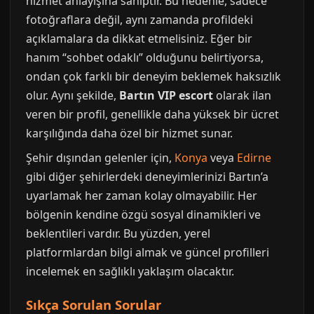
hizmet anlayışına sahiptir. Bu nedenle, sadece
fotoğraflara değil, aynı zamanda profildeki
açıklamalara da dikkat etmelisiniz. Eğer bir
hanım “sohbet odaklı” olduğunu belirtiyorsa,
ondan çok farklı bir deneyim beklemek haksızlık
olur. Aynı şekilde,
Bartın VIP escort
olarak ilan
veren bir profil, genellikle daha yüksek bir ücret
karşılığında daha özel bir hizmet sunar.
Şehir dışından gelenler için,
Konya
veya
Edirne
gibi diğer şehirlerdeki deneyimlerinizi Bartın’a
uyarlamak her zaman kolay olmayabilir. Her
bölgenin kendine özgü sosyal dinamikleri ve
beklentileri vardır. Bu yüzden, yerel
platformlardan bilgi almak ve güncel profilleri
incelemek en sağlıklı yaklaşım olacaktır.
Sıkça Sorulan Sorular