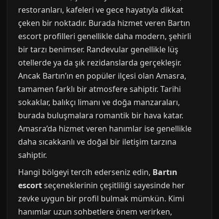
restoranları, kafeleri ve gece hayatıyla dikkat
çeken bir noktadır. Burada hizmet veren Bartın
escort profilleri genellikle daha modern, şehirli
bir tarzı benimser. Randevular genellikle lüş
otellerde ya da şık rezidanslarda gerçekleşir.
Ancak Bartın’ın en popüler ilçesi olan Amasra,
tamamen farklı bir atmosfere sahiptir. Tarihi
sokaklar, balıkçı limanı ve doğa manzaraları,
burada buluşmalara romantik bir hava katar.
Amasra’da hizmet veren hanımlar ise genellikle
daha sıcakkanlı ve doğal bir iletişim tarzına
sahiptir.
Hangi bölgeyi tercih ederseniz edin,
Bartın
escort
seçeneklerinin çeşitliliği sayesinde her
zevke uygun bir profil bulmak mümkün. Kimi
hanımlar uzun sohbetlere önem verirken,