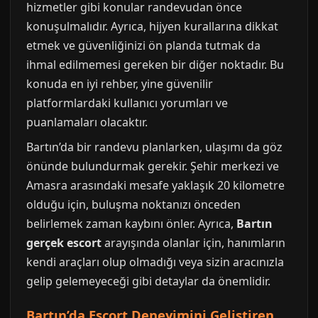
hizmetler gibi konular randevudan önce
konuşulmalıdır. Ayrıca, hijyen kurallarına dikkat
etmek ve güvenliğinizi ön planda tutmak da
ihmal edilmemesi gereken bir diğer noktadır. Bu
konuda en iyi rehber, yine güvenilir
platformlardaki kullanıcı yorumları ve
puanlamaları olacaktır.
Bartın’da bir randevu planlarken, ulaşımı da göz
önünde bulundurmak gerekir. Şehir merkezi ve
Amasra arasındaki mesafe yaklaşık 20 kilometre
olduğu için, buluşma noktanızı önceden
belirlemek zaman kaybını önler. Ayrıca,
Bartın
gerçek escort
arayışında olanlar için, hanımların
kendi araçları olup olmadığı veya sizin aracınızla
gelip gelemeyeceği gibi detaylar da önemlidir.
Bartın’da Escort Deneyimini Geliştiren