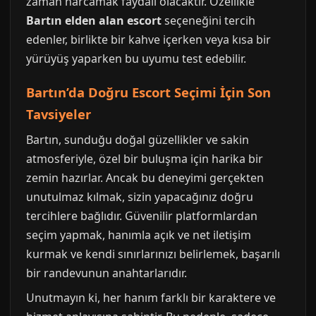
zaman harcamak faydalı olacaktır. Özellikle
Bartın elden alan escort
seçeneğini tercih
edenler, birlikte bir kahve içerken veya kısa bir
yürüyüş yaparken bu uyumu test edebilir.
Bartın’da Doğru Escort Seçimi İçin Son
Tavsiyeler
Bartın, sunduğu doğal güzellikler ve sakin
atmosferiyle, özel bir buluşma için harika bir
zemin hazırlar. Ancak bu deneyimi gerçekten
unutulmaz kılmak, sizin yapacağınız doğru
tercihlere bağlıdır. Güvenilir platformlardan
seçim yapmak, hanımla açık ve net iletişim
kurmak ve kendi sınırlarınızı belirlemek, başarılı
bir randevunun anahtarlarıdır.
Unutmayın ki, her hanım farklı bir karaktere ve