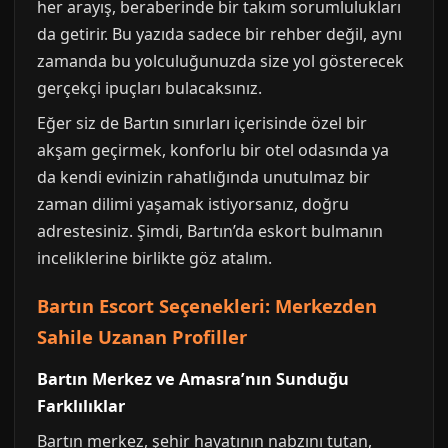
her arayış, beraberinde bir takım sorumlulukları
da getirir. Bu yazıda sadece bir rehber değil, aynı
zamanda bu yolculuğunuzda size yol gösterecek
gerçekçi ipuçları bulacaksınız.
Eğer siz de Bartın sınırları içerisinde özel bir
akşam geçirmek, konforlu bir otel odasında ya
da kendi evinizin rahatlığında unutulmaz bir
zaman dilimi yaşamak istiyorsanız, doğru
adrestesiniz. Şimdi, Bartın’da eskort bulmanın
inceliklerine birlikte göz atalım.
Bartın Escort Seçenekleri: Merkezden
Sahile Uzanan Profiller
Bartın Merkez ve Amasra’nın Sunduğu
Farklılıklar
Bartın merkez, şehir hayatının nabzını tutan,