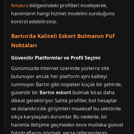
Amasra
bölgesindeki profilleri inceleyerek,
hanımların hangi hizmet modelini sunduğunu
kontrol edebilirsiniz.
Bartın’da Kaliteli Eskort Bulmanın Püf
Noktaları
Güvenilir Platformlar ve Profil Seçimi
Günümüzde internet üzerinde yüzlerce site
bulunuyor ancak her platform aynı kaliteyi
sunmuyor. Bartın gibi nispeten küçük bir şehirde,
güvenilir bir
Bartın eskort
bulmak biraz daha
dikkat gerektiriyor. Sahte profiller, bot hesaplar
ve dolandırıcılık girişimleri maalesef bu sektörde
sıkça karşılaşılan durumlar. Bu nedenle, bir
hanımla iletişime geçmeden önce mutlaka güncel
fotoğraflarını görmeli, varsa referanslarını