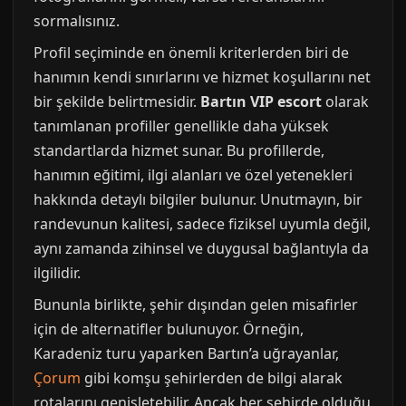
sormalısınız.
Profil seçiminde en önemli kriterlerden biri de
hanımın kendi sınırlarını ve hizmet koşullarını net
bir şekilde belirtmesidir.
Bartın VIP escort
olarak
tanımlanan profiller genellikle daha yüksek
standartlarda hizmet sunar. Bu profillerde,
hanımın eğitimi, ilgi alanları ve özel yetenekleri
hakkında detaylı bilgiler bulunur. Unutmayın, bir
randevunun kalitesi, sadece fiziksel uyumla değil,
aynı zamanda zihinsel ve duygusal bağlantıyla da
ilgilidir.
Bununla birlikte, şehir dışından gelen misafirler
için de alternatifler bulunuyor. Örneğin,
Karadeniz turu yaparken Bartın’a uğrayanlar,
Çorum
gibi komşu şehirlerden de bilgi alarak
rotalarını genişletebilir. Ancak her şehirde olduğu