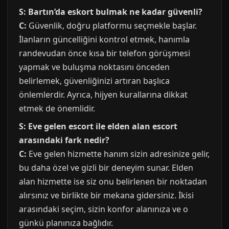
S: Bartın’da eskort bulmak ne kadar güvenli?
C:
Güvenlik, doğru platformu seçmekle başlar.
İlanların güncelliğini kontrol etmek, hanımla
randevudan önce kısa bir telefon görüşmesi
yapmak ve buluşma noktasını önceden
belirlemek, güvenliğinizi artıran başlıca
önlemlerdir. Ayrıca, hijyen kurallarına dikkat
etmek de önemlidir.
S: Eve gelen escort ile elden alan escort
arasındaki fark nedir?
C:
Eve gelen hizmette hanım sizin adresinize gelir,
bu daha özel ve gizli bir deneyim sunar. Elden
alan hizmette ise siz onu belirlenen bir noktadan
alırsınız ve birlikte bir mekana gidersiniz. İkisi
arasındaki seçim, sizin konfor alanınıza ve o
günkü planınıza bağlıdır.