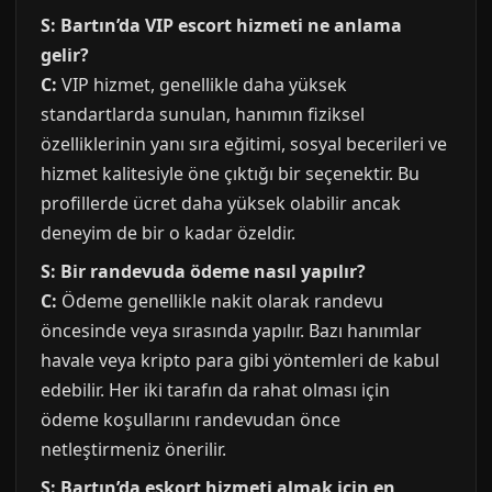
S: Bartın’da VIP escort hizmeti ne anlama
gelir?
C:
VIP hizmet, genellikle daha yüksek
standartlarda sunulan, hanımın fiziksel
özelliklerinin yanı sıra eğitimi, sosyal becerileri ve
hizmet kalitesiyle öne çıktığı bir seçenektir. Bu
profillerde ücret daha yüksek olabilir ancak
deneyim de bir o kadar özeldir.
S: Bir randevuda ödeme nasıl yapılır?
C:
Ödeme genellikle nakit olarak randevu
öncesinde veya sırasında yapılır. Bazı hanımlar
havale veya kripto para gibi yöntemleri de kabul
edebilir. Her iki tarafın da rahat olması için
ödeme koşullarını randevudan önce
netleştirmeniz önerilir.
S: Bartın’da eskort hizmeti almak için en