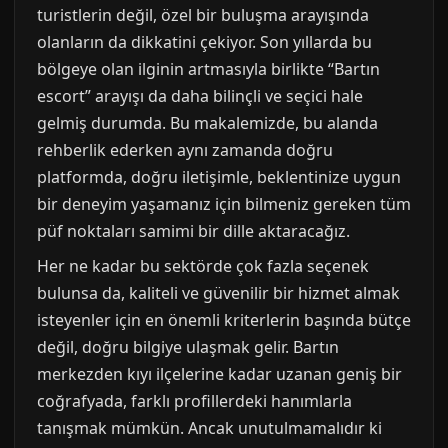
turistlerin değil, özel bir buluşma arayışında
olanların da dikkatini çekiyor. Son yıllarda bu
bölgeye olan ilginin artmasıyla birlikte “Bartın
escort” arayışı da daha bilinçli ve seçici hale
gelmiş durumda. Bu makalemizde, bu alanda
rehberlik ederken aynı zamanda doğru
platformda, doğru iletişimle, beklentinize uygun
bir deneyim yaşamanız için bilmeniz gereken tüm
püf noktaları samimi bir dille aktaracağız.
Her ne kadar bu sektörde çok fazla seçenek
bulunsa da, kaliteli ve güvenilir bir hizmet almak
isteyenler için en önemli kriterlerin başında bütçe
değil, doğru bilgiye ulaşmak gelir. Bartın
merkezden kıyı ilçelerine kadar uzanan geniş bir
coğrafyada, farklı profillerdeki hanımlarla
tanışmak mümkün. Ancak unutulmamalıdır ki