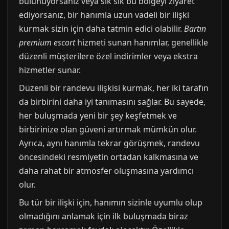
bulunuyorsanız veya sık sık bu bölgeyi ziyaret
ediyorsanız, bir hanımla uzun vadeli bir ilişki
kurmak sizin için daha tatmin edici olabilir.
Bartın
premium escort
hizmeti sunan hanımlar, genellikle
düzenli müşterilere özel indirimler veya ekstra
hizmetler sunar.
Düzenli bir randevu ilişkisi kurmak, her iki tarafın
da birbirini daha iyi tanımasını sağlar. Bu sayede,
her buluşmada yeni bir şey keşfetmek ve
birbirinize olan güveni artırmak mümkün olur.
Ayrıca, aynı hanımla tekrar görüşmek, randevu
öncesindeki resmiyetin ortadan kalkmasına ve
daha rahat bir atmosfer oluşmasına yardımcı
olur.
Bu tür bir ilişki için, hanımın sizinle uyumlu olup
olmadığını anlamak için ilk buluşmada biraz