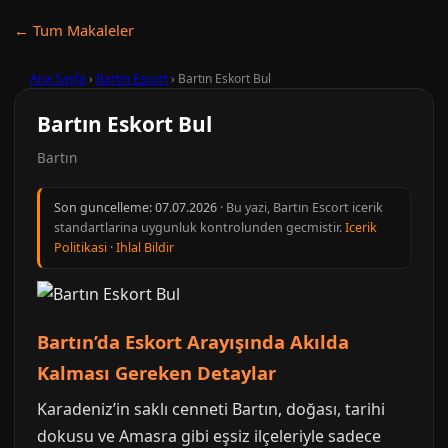
← Tum Makaleler
Ana Sayfa
›
Bartın Escort
›
Bartın Eskort Bul
Bartın Eskort Bul
Bartın
Son guncelleme:
07.07.2026
· Bu yazi, Bartın Escort icerik
standartlarina uygunluk kontrolunden gecmistir.
Icerik
Politikasi
·
Ihlal Bildir
Bartın’da Eskort Arayışında Akılda
Kalması Gereken Detaylar
Karadeniz’in saklı cenneti Bartın, doğası, tarihi
dokusu ve Amasra gibi eşsiz ilçeleriyle sadece