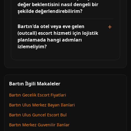
değer beklentisini nasıl dengeli bir
şekilde değerlendirebilirim?
Bartın'da otel veya eve gelen
(outcall) escort hizmeti için lojistik
planlamada hangi adımları
izlemeliyim?
Bartın İlgili Makaleler
Bartın Gecelik Escort Fiyatlari
Bartın Ulus Merkez Bayan Ilanlari
Bartın Ulus Guncel Escort Bul
Bartın Merkez Guvenilir Ilanlar