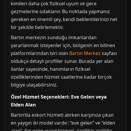
kimileri daha çok fiziksel uyum ve gece
gezmelerine odaklanır. Bu noktada yapmanız
gereken en önemli şey, kendi beklentilerinizi net
bir şekilde belirlemektir.
Bartın merkezin sunduğu imkanlardan
yararlanmak isteyenler için, bölgenin en bilinen
platformlarından biri olan
Bartın Merkez
sayfası
oldukça detaylı profiller sunar. Burada yer alan
ilanlar sayesinde, hanımların fiziksel
özelliklerinden hizmet saatlerine kadar birçok
bilgiye ulaşabilirsiniz.
Özel Hizmet Seçenekleri: Eve Gelen veya
Elden Alan
Bartın’da eskort hizmeti alırken karşınıza çıkan
en yaygın iki model vardır: “eve gelen” ve “elden
alan”.
Eve gelen escort
hizmeti, özellikle gizliliğe