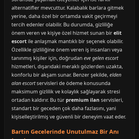
alternatifler mevcuttur. Kalabalık barlara gitmek
yerine, daha özel bir ortamda vakit geçirmeyi
tercih edenler olabilir. Bu durumda, gizliliğe
önem veren ve kişiye özel hizmet sunan bir
elit
escort
ile anlaşmak mantıklı bir seçenek olabilir.
Özellikle gizliliğine önem veren iş insanları veya
tanınmış kişiler için, doğrudan
eve gelen escort
hizmetleri, dışarıdaki meraklı gözlerden uzakta,
konforlu bir akşam sunar. Benzer şekilde,
elden
alan escort
servisleri de ödeme konusunda
maksimum gizlilik ve kolaylık sağlayarak stresi
ortadan kaldırır. Bu tür
premium ilan
servisleri,
standart bir geceden çok daha fazlasını, yani
kişiselleştirilmiş ve güvenli bir deneyim vaat eder.
Bartın Gecelerinde Unutulmaz Bir Anı