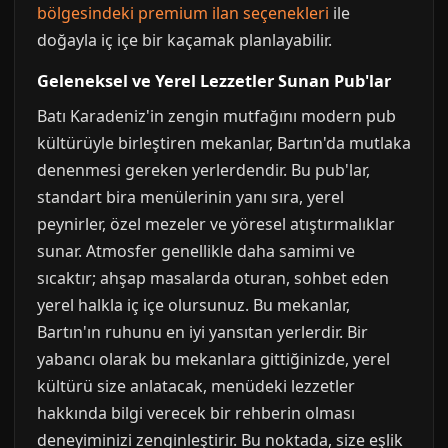
bölgesindeki premium ilan seçenekleri
ile
doğayla iç içe bir kaçamak planlayabilir.
Geleneksel ve Yerel Lezzetler Sunan Pub'lar
Batı Karadeniz'in zengin mutfağını modern pub
kültürüyle birleştiren mekanlar, Bartın'da mutlaka
denenmesi gereken yerlerdendir. Bu pub'lar,
standart bira menülerinin yanı sıra, yerel
peynirler, özel mezeler ve yöresel atıştırmalıklar
sunar. Atmosfer genellikle daha samimi ve
sıcaktır; ahşap masalarda oturan, sohbet eden
yerel halkla iç içe olursunuz. Bu mekanlar,
Bartın'ın ruhunu en iyi yansıtan yerlerdir. Bir
yabancı olarak bu mekanlara gittiğinizde, yerel
kültürü size anlatacak, menüdeki lezzetler
hakkında bilgi verecek bir rehberin olması
deneyiminizi zenginleştirir. Bu noktada, size eşlik