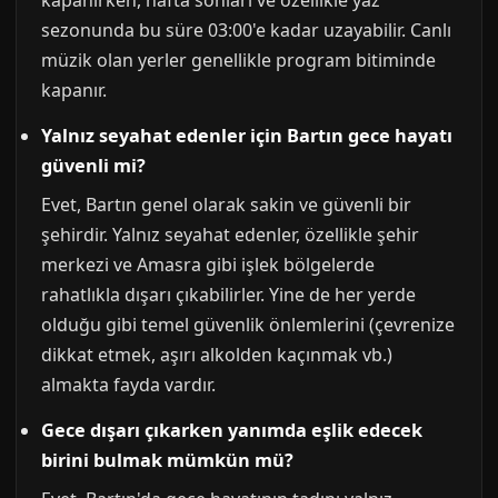
kapanırken, hafta sonları ve özellikle yaz
sezonunda bu süre 03:00'e kadar uzayabilir. Canlı
müzik olan yerler genellikle program bitiminde
kapanır.
Yalnız seyahat edenler için Bartın gece hayatı
güvenli mi?
Evet, Bartın genel olarak sakin ve güvenli bir
şehirdir. Yalnız seyahat edenler, özellikle şehir
merkezi ve Amasra gibi işlek bölgelerde
rahatlıkla dışarı çıkabilirler. Yine de her yerde
olduğu gibi temel güvenlik önlemlerini (çevrenize
dikkat etmek, aşırı alkolden kaçınmak vb.)
almakta fayda vardır.
Gece dışarı çıkarken yanımda eşlik edecek
birini bulmak mümkün mü?