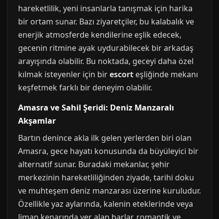
hareketlilik, yeni insanlarla tanışmak için harika
bir ortam sunar. Bazı ziyaretçiler, bu kalabalık ve
enerjik atmosferde kendilerine eşlik edecek,
gecenin ritmine ayak uydurabilecek bir arkadaş
arayışında olabilir. Bu noktada, geceyi daha özel
kılmak isteyenler için bir
escort
eşliğinde mekanı
keşfetmek farklı bir deneyim olabilir.
Amasra ve Sahil Şeridi: Deniz Manzaralı
Akşamlar
Bartın denince akla ilk gelen yerlerden biri olan
Amasra, gece hayatı konusunda da büyüleyici bir
alternatif sunar. Buradaki mekanlar, şehir
merkezinin hareketliliğinden ziyade, tarihi doku
ve muhteşem deniz manzarası üzerine kuruludur.
Özellikle yaz aylarında, kalenin eteklerinde veya
liman kenarında yer alan barlar, romantik ve