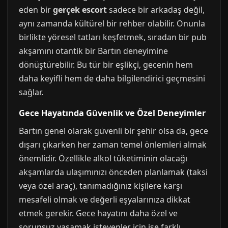
eden bir
gerçek escort
sadece bir arkadaş değil,
aynı zamanda kültürel bir rehber olabilir. Onunla
birlikte yöresel tatları keşfetmek, sıradan bir pub
akşamını otantik bir Bartın deneyimine
dönüştürebilir. Bu tür bir eşlikçi, gecenin hem
daha keyifli hem de daha bilgilendirici geçmesini
sağlar.
Gece Hayatında Güvenlik ve Özel Deneyimler
Bartın genel olarak güvenli bir şehir olsa da, gece
dışarı çıkarken her zaman temel önlemleri almak
önemlidir. Özellikle alkol tüketiminin olacağı
akşamlarda ulaşımınızı önceden planlamak (taksi
veya özel araç), tanımadığınız kişilere karşı
mesafeli olmak ve değerli eşyalarınıza dikkat
etmek gerekir. Gece hayatını daha özel ve
sorunsuz yaşamak isteyenler için ise farklı