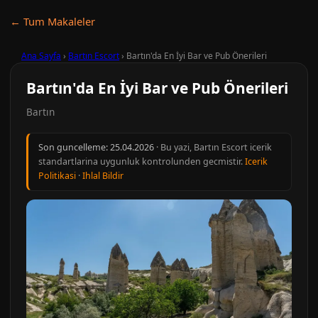
← Tum Makaleler
Ana Sayfa
›
Bartın Escort
›
Bartın'da En İyi Bar ve Pub Önerileri
Bartın'da En İyi Bar ve Pub Önerileri
Bartın
Son guncelleme:
25.04.2026
· Bu yazi, Bartın Escort icerik
standartlarina uygunluk kontrolunden gecmistir.
Icerik
Politikasi
·
Ihlal Bildir