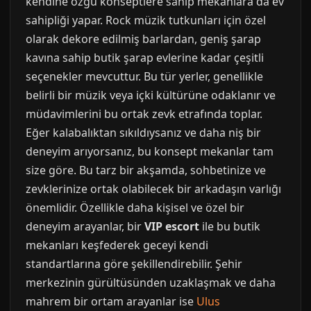
kendine özgü konseptlere sahip mekanlara da ev
sahipliği yapar. Rock müzik tutkunları için özel
olarak dekore edilmiş barlardan, geniş şarap
kavına sahip butik şarap evlerine kadar çeşitli
seçenekler mevcuttur. Bu tür yerler, genellikle
belirli bir müzik veya içki kültürüne odaklanır ve
müdavimlerini bu ortak zevk etrafında toplar.
Eğer kalabalıktan sıkıldıysanız ve daha niş bir
deneyim arıyorsanız, bu konsept mekanlar tam
size göre. Bu tarz bir akşamda, sohbetinize ve
zevklerinize ortak olabilecek bir arkadaşın varlığı
önemlidir. Özellikle daha kişisel ve özel bir
deneyim arayanlar, bir
VIP escort
ile bu butik
mekanları keşfederek geceyi kendi
standartlarına göre şekillendirebilir. Şehir
merkezinin gürültüsünden uzaklaşmak ve daha
mahrem bir ortam arayanlar ise
Ulus