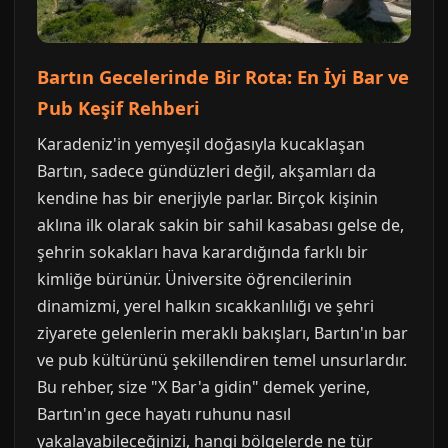
Bartın Gecelerinde Bir Rota: En İyi Bar ve
Pub Keşif Rehberi
Karadeniz'in yemyeşil doğasıyla kucaklaşan
Bartın, sadece gündüzleri değil, akşamları da
kendine has bir enerjiyle parlar. Birçok kişinin
aklına ilk olarak sakin bir sahil kasabası gelse de,
şehrin sokakları hava karardığında farklı bir
kimliğe bürünür. Üniversite öğrencilerinin
dinamizmi, yerel halkın sıcakkanlılığı ve şehri
ziyarete gelenlerin meraklı bakışları, Bartın'ın bar
ve pub kültürünü şekillendiren temel unsurlardır.
Bu rehber, size "X Bar'a gidin" demek yerine,
Bartın'ın gece hayatı ruhunu nasıl
yakalayabileceğinizi, hangi bölgelerde ne tür