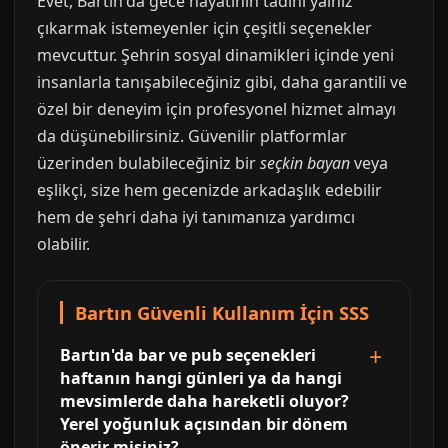
Evet, Bartın'da gece hayatının tadını yalnız
çıkarmak istemeyenler için çeşitli seçenekler
mevcuttur. Şehrin sosyal dinamikleri içinde yeni
insanlarla tanışabileceğiniz gibi, daha garantili ve
özel bir deneyim için profesyonel hizmet almayı
da düşünebilirsiniz. Güvenilir platformlar
üzerinden bulabileceğiniz bir
seçkin bayan
veya
eşlikçi, size hem gecenizde arkadaşlık edebilir
hem de şehri daha iyi tanımanıza yardımcı
olabilir.
Bartın Güvenli Kullanım İçin SSS
Bartın'da bar ve pub seçenekleri
haftanın hangi günleri ya da hangi
mevsimlerde daha hareketli oluyor?
Yerel yoğunluk açısından bir dönem
önerir misiniz?