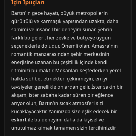
İçin İpuçları
Bartın'ın gece hayatı, büyük metropollerin
gürültülü ve karmaşık yapısından uzakta, daha
samimi ve insancıl bir deneyim sunar. Şehrin
farklı bölgeleri, her zevke ve bütçeye uygun
seçeneklerle doludur. Önemli olan, Amasra'nın
romantik manzarasından şehir merkezinin
enerjisine uzanan bu çeşitlilik içinde kendi
ritminizi bulmaktır. Mekanları keşfederken yerel
halkla sohbet etmekten çekinmeyin; en iyi
tavsiyeler genellikle onlardan gelir. İster sakin bir
akşam, ister sabaha kadar süren bir eğlence
arıyor olun, Bartın'ın sıcak atmosferi sizi
kucaklayacaktır. Yanınızda size eşlik edecek bir
eskort
ile bu deneyimi daha da kişisel ve
unutulmaz kılmak tamamen sizin tercihinizdir.