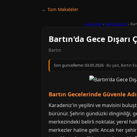
← Tum Makaleler
Ana Sayfa
›
Bartın Escort
›
Bar
Bartın'da Gece Dışarı 
Bartın
Son guncelleme:
03.05.2026
· Bu yazi, Bartın 
Bartın Gecelerinde Güvenle Ad
Karadeniz'in yeşilini ve mavisini bulu
bürünür. Şehrin gündüzki dinginliği, gec
merkezindeki belirli noktalar, yerel 
merkezler haline gelir. Ancak her şehir