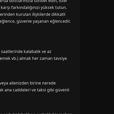
arda dostlarınızla sohbet edin, ister
karşı farkındalığınızı yüksek tutun.
rinden kurulan ilişkilerde dikkatli
 eğlence, güvenle yaşanan eğlencedir.
 saatlerinde kalabalık ve az
mlemek vb.) almak her zaman tavsiye
a veya ailenizden birine nerede
ak ana caddeleri ve taksi gibi güvenli