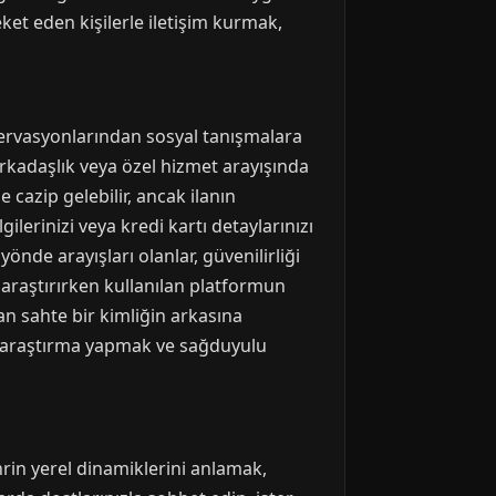
ket eden kişilerle iletişim kurmak,
ervasyonlarından sosyal tanışmalara
 arkadaşlık veya özel hizmet arayışında
ze cazip gelebilir, ancak ilanın
lerinizi veya kredi kartı detaylarınızı
nde arayışları olanlar, güvenilirliği
araştırırken kullanılan platformun
lan sahte bir kimliğin arkasına
 araştırma yapmak ve sağduyulu
hrin yerel dinamiklerini anlamak,