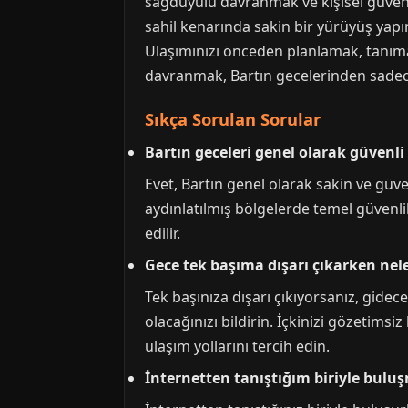
sağduyulu davranmak ve kişisel güvenlik
sahil kenarında sakin bir yürüyüş yapın
Ulaşımınızı önceden planlamak, tanımadı
davranmak, Bartın gecelerinden sadece 
Sıkça Sorulan Sorular
Bartın geceleri genel olarak güvenli
Evet, Bartın genel olarak sakin ve güven
aydınlatılmış bölgelerde temel güvenli
edilir.
Gece tek başıma dışarı çıkarken nel
Tek başınıza dışarı çıkıyorsanız, gidec
olacağınızı bildirin. İçkinizi gözetims
ulaşım yollarını tercih edin.
İnternetten tanıştığım biriyle bulu