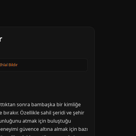
r
Ihlal Bildir
battıktan sonra bambaşka bir kimliğe
ırakır. Özellikle sahil şeridi ve şehir
rgunluğunu atmak için buluştuğu
 deneyimi güvence altına almak için bazı