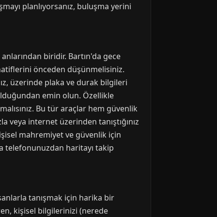
şmayı planlıyorsanız, buluşma yerini
anlarından biridir. Bartın'da gece
natiflerini önceden düşünmelisiniz.
ız, üzerinde plaka ve durak bilgileri
 olduğundan emin olun. Özellikle
rmalısınız. Bu tür araçlar hem güvenlik
zla veya internet üzerinden tanıştığınız
kişisel mahremiyet ve güvenlik için
a telefonunuzdan haritayı takip
sanlarla tanışmak için harika bir
n, kişisel bilgilerinizi (nerede