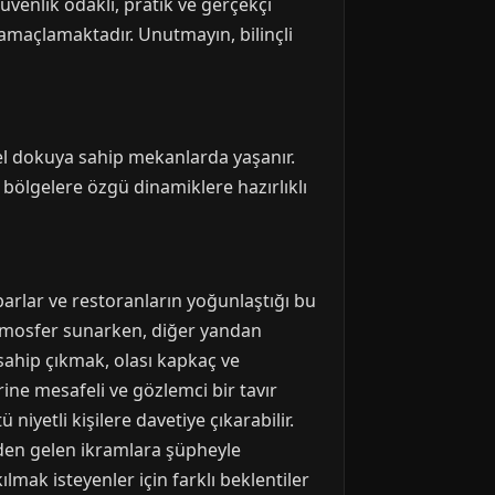
üvenlik odaklı, pratik ve gerçekçi
 amaçlamaktadır. Unutmayın, bilinçli
el dokuya sahip mekanlarda yaşanır.
 bölgelere özgü dinamiklere hazırlıklı
barlar ve restoranların yoğunlaştığı bu
r atmosfer sunarken, diğer yandan
 sahip çıkmak, olası kapkaç ve
rine mesafeli ve gözlemci bir tavır
yetli kişilere davetiye çıkarabilir.
erden gelen ikramlara şüpheyle
lmak isteyenler için farklı beklentiler