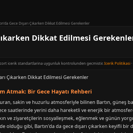
tın'da Gece Dışarı Çıkarken Dikkat Edilmesi Gerekenler
Çıkarken Dikkat Edilmesi Gerekenle
Escort icerik standartlarina uygunluk kontrolunden gecmistir.
Icerik Politikasi
·
ım Atmak: Bir Gece Hayatı Rehberi
şturan, sakin ve huzurlu atmosferiyle bilinen Bartın, güneş 
e saatlerinde yerini daha hareketli ve enerjik bir atmosfere b
halkın ve ziyaretçilerin sosyalleşmek, eğlenmek ve günün yo
de olduğu gibi, Bartın'da da gece dışarı çıkarken keyifli bir