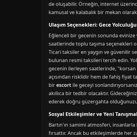
de oluşabilir. Örneğin, internet üzerin
kamusal ve kalabalık bir mekan olarak
Ulaşım Seçenekleri: Gece Yolculu
Eğlenceli bir gecenin sonunda evinize 
saatlerinde toplu taşıma seçenekleri o
Ticari taksiler en yaygın ve güvenilir 
bulunan resmi taksileri tercih edin. Y
gecenin ilerleyen saatlerinde, "korsan 
açısından risklidir hem de fahiş fiyat t
bir
escort
ile geceyi sonlandırıyorsanız
akıllıca bir tedbir olacaktır. Gideceğ
ederek doğru güzergahta olduğunuzu 
Sosyal Etkileşimler ve Yeni Tanışmala
Bartın'ın samimi atmosferi, insanlarla 
fırsattır. Ancak bu etkileşimlerde her z