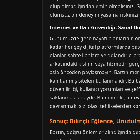
olup olmadığından emin olmalısınız. Giz
olumsuz bir deneyim yaşama riskinizi e
İnternet ve İlan Güvenliği: Sanal D
Günümüzde gece hayatı planlarının ön
kadar her şey dijital platformlarda baş
olanlar, sahte ilanlara ve dolandırıcıla
arkasındaki kişinin veya hizmetin gerçe
asla önceden paylaşmayın. Bartın merke
kanıtlanmış siteleri kullanmalıdır. Bu
güvenilirliği, kullanıcı yorumları ve ş
saklanmak kolaydır. Bu nedenle, bir
es
davranmak, sizi olası tehlikelerden kor
Sonuç: Bilinçli Eğlence, Unutul
Bartın, doğru önlemler alındığında gece