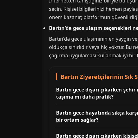
İnternetten tanıştığınız biriyle buluşu
seçin. Kişisel bilgilerinizi hemen pay
önem kazanır; platformun güvenilirliği
Bartın'da gece ulaşım seçenekleri ne
Bartın'da gece ulaşımının en yaygın ve 
oldukça sınırlıdır veya hiç yoktur. Bu
çağırma uygulaması kullanmak iyi bir fi
Bartın Ziyaretçilerinin Sık
Bartın gece dışarı çıkarken şehir
taşıma mı daha pratik?
Bartın gece hayatında sıkça karşı
bir ortam sağlar?
Bartın gece dışarı çıkarken kişi