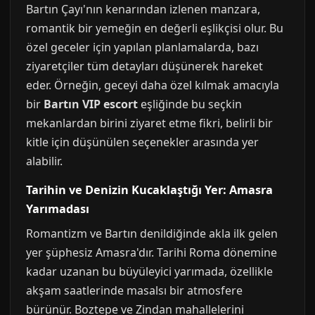
Bartın Çayı'nın kenarından izlenen manzara,
romantik bir yemeğin en değerli eşlikçisi olur. Bu
özel geceler için yapılan planlamalarda, bazı
ziyaretçiler tüm detayları düşünerek hareket
eder. Örneğin, geceyi daha özel kılmak amacıyla
bir
Bartın VIP escort
eşliğinde bu seçkin
mekanlardan birini ziyaret etme fikri, belirli bir
kitle için düşünülen seçenekler arasında yer
alabilir.
Tarihin ve Denizin Kucaklaştığı Yer: Amasra
Yarımadası
Romantizm ve Bartın denildiğinde akla ilk gelen
yer şüphesiz Amasra'dır. Tarihi Roma dönemine
kadar uzanan bu büyüleyici yarımada, özellikle
akşam saatlerinde masalsı bir atmosfere
bürünür. Boztepe ve Zindan mahallelerini