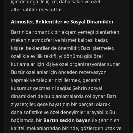
için de doğa ile iç içe, daha sakin ve özel
alternatifler mevcuttur.
Atmosfer, Beklentiler ve Sosyal Dinamikler
Bartın'da romantik bir akşam yemeği planlarken,
mekanın atmosferi ve hizmet kalitesi kadar,
kişisel beklentiler de önemlidir. Bazı işletmeler,
özellikle evlilik teklifi, yıldönümü gibi özel
kutlamalar için kişiye özel organizasyonlar sunar.
Bu tür özel anlar için önceden rezervasyon
yapmak ve taleplerinizi iletmek, gecenin
kusursuz geçmesini sağlar. Şehrin sosyal
dinamikleri de bu planlamalarda rol oynar. Bazı
ziyaretçiler, gece hayatının bir parçası olarak
daha sofistike ve özel deneyimler arayabilir. Bu
bağlamda, bir
Bartın seckin bayan
ile şehrin en
kaliteli mekanlarından birinde, gözlerden uzak ve