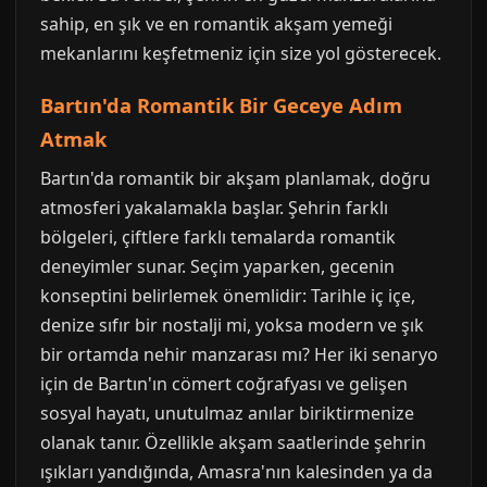
sahip, en şık ve en romantik akşam yemeği
mekanlarını keşfetmeniz için size yol gösterecek.
Bartın'da Romantik Bir Geceye Adım
Atmak
Bartın'da romantik bir akşam planlamak, doğru
atmosferi yakalamakla başlar. Şehrin farklı
bölgeleri, çiftlere farklı temalarda romantik
deneyimler sunar. Seçim yaparken, gecenin
konseptini belirlemek önemlidir: Tarihle iç içe,
denize sıfır bir nostalji mi, yoksa modern ve şık
bir ortamda nehir manzarası mı? Her iki senaryo
için de Bartın'ın cömert coğrafyası ve gelişen
sosyal hayatı, unutulmaz anılar biriktirmenize
olanak tanır. Özellikle akşam saatlerinde şehrin
ışıkları yandığında, Amasra'nın kalesinden ya da