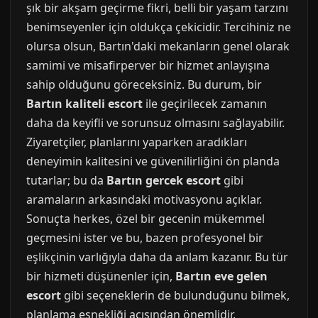
şık bir akşam geçirme fikri, belli bir yaşam tarzını
benimseyenler için oldukça çekicidir. Tercihiniz ne
olursa olsun, Bartın'daki mekanların genel olarak
samimi ve misafirperver bir hizmet anlayışına
sahip olduğunu göreceksiniz. Bu durum, bir
Bartın kaliteli escort
ile geçirilecek zamanın
daha da keyifli ve sorunsuz olmasını sağlayabilir.
Ziyaretçiler, planlarını yaparken aradıkları
deneyimin kalitesini ve güvenilirliğini ön planda
tutarlar; bu da
Bartın gercek escort
gibi
aramaların arkasındaki motivasyonu açıklar.
Sonuçta herkes, özel bir gecenin mükemmel
geçmesini ister ve bu, bazen profesyonel bir
eşlikçinin varlığıyla daha da anlam kazanır. Bu tür
bir hizmeti düşünenler için,
Bartın eve gelen
escort
gibi seçeneklerin de bulunduğunu bilmek,
planlama esnekliği açısından önemlidir.