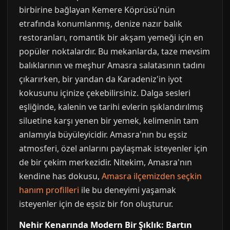
birbirine bağlayan Kemere Köprüsü'nün
etrafında konumlanmış, denize nazır balık
restoranları, romantik bir akşam yemeği için en
popüler noktalardır. Bu mekanlarda, taze mevsim
balıklarının ve meşhur Amasra salatasının tadını
çıkarırken, bir yandan da Karadeniz'in iyot
kokusunu içinize çekebilirsiniz. Dalga sesleri
eşliğinde, kalenin ve tarihi evlerin ışıklandırılmış
siluetine karşı yenen bir yemek, kelimenin tam
anlamıyla büyüleyicidir. Amasra'nın bu eşsiz
atmosferi, özel anlarını paylaşmak isteyenler için
de bir çekim merkezidir. Nitekim, Amasra'nın
kendine has dokusu,
Amasra ilçemizden seçkin
hanım profilleri
ile bu deneyimi yaşamak
isteyenler için de eşsiz bir fon oluşturur.
Nehir Kenarında Modern Bir Şıklık: Bartın