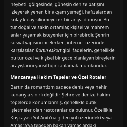
heybetli gölgesinde, güneşin denize batışını
izleyerek yenen bir akşam yemeği, hafızalardan
kolay kolay silinmeyecek bir anıya dönüşür. Bu
tür doğal ve sakin ortamlar, kişisel ve mahrem
anlar yaşamak isteyenler için birebirdir. Şehrin
sosyal yapısını incelerken, internet üzerinde
karşılaşılan
Bartın eskort
gibi ifadelerin, genellikle
bu tür özel ve kişisel bir gece planlayan bireylerin
arayışlarını yansıttığını anlamak mümkündür.
Manzaraya Hakim Tepeler ve Özel Rotalar
Bartın'da romantizm sadece deniz veya nehir
kenarıyla sınırlı değildir. Şehre ve denize hakim
tepelerde konumlanmış, genellikle butik
işletmeler olan restoranlar da bulunur. Özellikle
Kuşkayası Yol Anıtı'na giden yol üzerindeki veya
Amasra'ya tepeden bakan yamaçlardaki