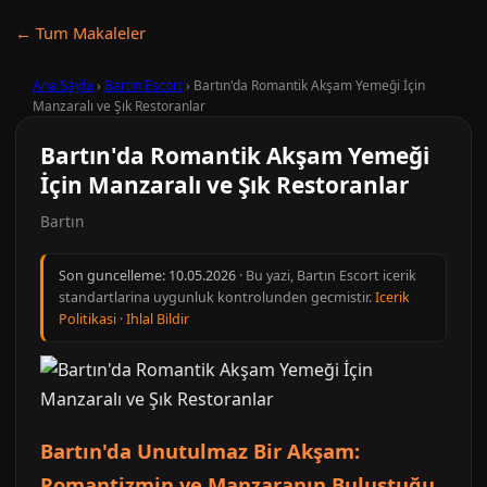
← Tum Makaleler
Ana Sayfa
›
Bartın Escort
›
Bartın'da Romantik Akşam Yemeği İçin
Manzaralı ve Şık Restoranlar
Bartın'da Romantik Akşam Yemeği
İçin Manzaralı ve Şık Restoranlar
Bartın
Son guncelleme:
10.05.2026
· Bu yazi, Bartın Escort icerik
standartlarina uygunluk kontrolunden gecmistir.
Icerik
Politikasi
·
Ihlal Bildir
Bartın'da Unutulmaz Bir Akşam:
Romantizmin ve Manzaranın Buluştuğu