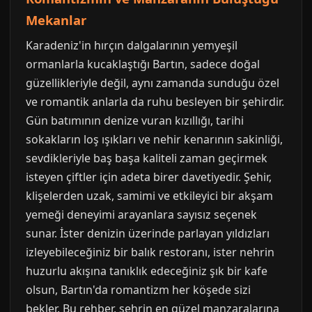
Mekanlar
Karadeniz'in hırçın dalgalarının yemyeşil
ormanlarla kucaklaştığı Bartın, sadece doğal
güzellikleriyle değil, aynı zamanda sunduğu özel
ve romantik anlarla da ruhu besleyen bir şehirdir.
Gün batımının denize vuran kızıllığı, tarihi
sokakların loş ışıkları ve nehir kenarının sakinliği,
sevdikleriyle baş başa kaliteli zaman geçirmek
isteyen çiftler için adeta birer davetiyedir. Şehir,
klişelerden uzak, samimi ve etkileyici bir akşam
yemeği deneyimi arayanlara sayısız seçenek
sunar. İster denizin üzerinde parlayan yıldızları
izleyebileceğiniz bir balık restoranı, ister nehrin
huzurlu akışına tanıklık edeceğiniz şık bir kafe
olsun, Bartın'da romantizm her köşede sizi
bekler. Bu rehber, şehrin en güzel manzaralarına