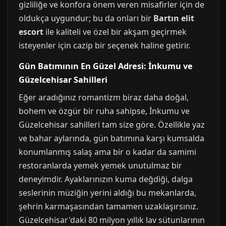
gizliliğe ve konfora önem veren misafirler için de
oldukça uygundur; bu da onları bir
Bartın elit
escort
ile kaliteli ve özel bir akşam geçirmek
isteyenler için cazip bir seçenek haline getirir.
Gün Batımının En Güzel Adresi: İnkumu ve
Güzelcehisar Sahilleri
Eğer aradığınız romantizm biraz daha doğal,
bohem ve özgür bir ruha sahipse, İnkumu ve
Güzelcehisar sahilleri tam size göre. Özellikle yaz
ve bahar aylarında, gün batımına karşı kumsalda
konumlanmış salaş ama bir o kadar da samimi
restoranlarda yemek yemek unutulmaz bir
deneyimdir. Ayaklarınızın kuma değdiği, dalga
seslerinin müziğin yerini aldığı bu mekanlarda,
şehrin karmaşasından tamamen uzaklaşırsınız.
Güzelcehisar'daki 80 milyon yıllık lav sütunlarının