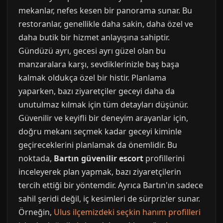
mekanlar, nefes kesen bir panorama sunar. Bu
restoranlar, genellikle daha sakin, daha özel ve
daha butik bir hizmet anlayışına sahiptir.
Gündüzü ayrı, gecesi ayrı güzel olan bu
manzaralara karşı, sevdiklerinizle baş başa
kalmak oldukça özel bir histir. Planlama
yaparken, bazı ziyaretçiler geceyi daha da
unutulmaz kılmak için tüm detayları düşünür.
Güvenilir ve keyifli bir deneyim arayanlar için,
doğru mekanı seçmek kadar geceyi kiminle
geçireceklerini planlamak da önemlidir. Bu
noktada,
Bartın güvenilir escort
profillerini
inceleyerek plan yapmak, bazı ziyaretçilerin
tercih ettiği bir yöntemdir. Ayrıca Bartın'ın sadece
sahil şeridi değil, iç kesimleri de sürprizler sunar.
Örneğin,
Ulus ilçemizdeki seçkin hanım profilleri