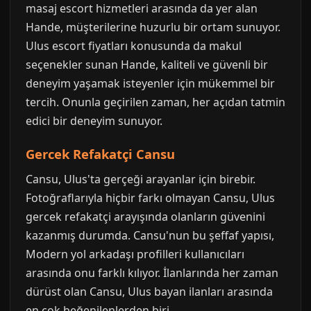
masaj escort hizmetleri arasında da yer alan
Hande, müşterilerine huzurlu bir ortam sunuyor.
Ulus escort fiyatları konusunda da makul
seçenekler sunan Hande, kaliteli ve güvenli bir
deneyim yaşamak isteyenler için mükemmel bir
tercih. Onunla geçirilen zaman, her açıdan tatmin
edici bir deneyim sunuyor.
Gercek Refakatçi Cansu
Cansu, Ulus'ta gerçeği arayanlar için birebir.
Fotoğraflarıyla hiçbir farkı olmayan Cansu, Ulus
gercek refakatçi arayışında olanların güvenini
kazanmış durumda. Cansu'nun bu şeffaf yapısı,
Modern yol arkadaşı profilleri kullanıcıları
arasında onu farklı kılıyor. İlanlarında her zaman
dürüst olan Cansu, Ulus bayan ilanları arasında
en çok beğenilenlerden biri.