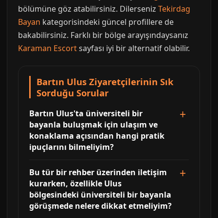
bölümüne göz atabilirsiniz. Dilerseniz
Tekirdag
Bayan
kategorisindeki güncel profillere de
bakabilirsiniz. Farklı bir bölge arayışındaysanız
Karaman Escort
sayfası iyi bir alternatif olabilir.
Bartın Ulus Ziyaretçilerinin Sık
Sorduğu Sorular
Bartın Ulus'ta üniversiteli bir
bayanla buluşmak için ulaşım ve
konaklama açısından hangi pratik
ipuçlarını bilmeliyim?
Bu tür bir rehber üzerinden iletişim
kurarken, özellikle Ulus
bölgesindeki üniversiteli bir bayanla
görüşmede nelere dikkat etmeliyim?