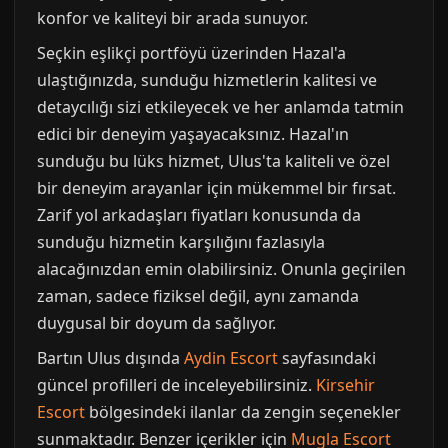
konfor ve kaliteyi bir arada sunuyor.
Seçkin eşlikçi portföyü üzerinden Hazal'a
ulaştığınızda, sunduğu hizmetlerin kalitesi ve
detaycılığı sizi etkileyecek ve her anlamda tatmin
edici bir deneyim yaşayacaksınız. Hazal'ın
sunduğu bu lüks hizmet, Ulus'ta kaliteli ve özel
bir deneyim arayanlar için mükemmel bir fırsat.
Zarif yol arkadaşları fiyatları konusunda da
sunduğu hizmetin karşılığını fazlasıyla
alacağınızdan emin olabilirsiniz. Onunla geçirilen
zaman, sadece fiziksel değil, aynı zamanda
duygusal bir doyum da sağlıyor.
Bartın Ulus dışında
Aydin Escort
sayfasındaki
güncel profilleri de inceleyebilirsiniz.
Kirsehir
Escort
bölgesindeki ilanlar da zengin seçenekler
sunmaktadır. Benzer içerikler için
Mugla Escort