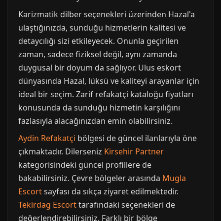
Karizmatik dilber seçenekleri üzerinden Hazal'a
ulaştığınızda, sunduğu hizmetlerin kalitesi ve
detaycılığı sizi etkileyecek. Onunla geçirilen
zaman, sadece fiziksel değil, aynı zamanda
duygusal bir doyum da sağlıyor. Ulus eskort
dünyasında Hazal, lüksü ve kaliteyi arayanlar için
ideal bir seçim. Zarif refakatçi kataloğu fiyatları
konusunda da sunduğu hizmetin karşılığını
fazlasıyla alacağınızdan emin olabilirsiniz.
Aydin Refakatçi
bölgesi de güncel ilanlarıyla öne
çıkmaktadır. Dilerseniz
Kirsehir Partner
kategorisindeki güncel profillere de
bakabilirsiniz. Çevre bölgeler arasında
Mugla
Escort
sayfası da sıkça ziyaret edilmektedir.
Tekirdag Escort
tarafındaki seçenekleri de
değerlendirebilirsiniz. Farklı bir bölge