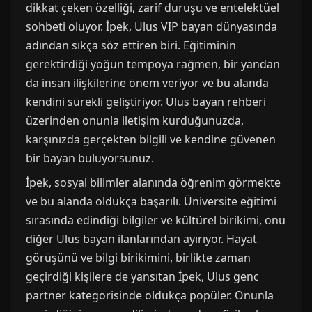
dikkat çeken özelliği, zarif duruşu ve entelektüel
sohbeti oluyor. İpek, Ulus VIP bayan dünyasında
adından sıkça söz ettiren biri. Eğitiminin
gerektirdiği yoğun tempoya rağmen, bir yandan
da insan ilişkilerine önem veriyor ve bu alanda
kendini sürekli geliştiriyor. Ulus bayan rehberi
üzerinden onunla iletişim kurduğunuzda,
karşınızda gerçekten bilgili ve kendine güvenen
bir bayan buluyorsunuz.
İpek, sosyal bilimler alanında öğrenim görmekte
ve bu alanda oldukça başarılı. Üniversite eğitimi
sırasında edindiği bilgiler ve kültürel birikimi, onu
diğer Ulus bayan ilanlarından ayırıyor. Hayat
görüşünü ve bilgi birikimini, birlikte zaman
geçirdiği kişilere de yansıtan İpek, Ulus genc
partner kategorisinde oldukça popüler. Onunla