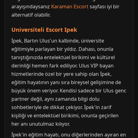
arayışındaysanız
Karaman Escort
sayfası iyi bir
alternatif olabilir.
Universiteli Escort Ipek
İpek, Bartın Ulus'un kalbinde, üniversite
eğitimiyle parlayan bir yıldız. Dahası, onunla
tanıştığınızda entelektüel birikimi ve kültürel
derinliği hemen fark ediliyor. Ulus VIP bayan
hizmetlerinde özel bir yere sahip olan İpek,
eğitim hayatının yanı sıra bireysel gelişimine de
büyük önem veriyor. Kendisi sadece bir Ulus genc
partner değil, aynı zamanda bilgi dolu
sohbetleriyle de dikkat çekiyor. İpek'in zarif
kişiliği ve entelektüel birikimi, onunla geçirilen
her anı unutulmaz kılıyor.
İpek'in eğitim hayatı, onu diğerlerinden ayıran en