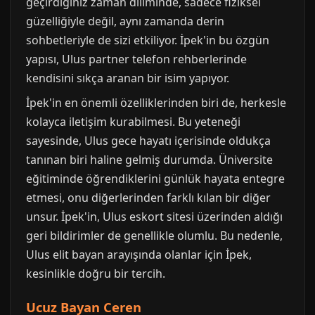
geçirdiğiniz zaman diliminde, sadece fiziksel
güzelliğiyle değil, aynı zamanda derin
sohbetleriyle de sizi etkiliyor. İpek'in bu özgün
yapısı, Ulus partner telefon rehberlerinde
kendisini sıkça aranan bir isim yapıyor.
İpek'in en önemli özelliklerinden biri de, herkesle
kolayca iletişim kurabilmesi. Bu yeteneği
sayesinde, Ulus gece hayatı içerisinde oldukça
tanınan biri haline gelmiş durumda. Üniversite
eğitiminde öğrendiklerini günlük hayata entegre
etmesi, onu diğerlerinden farklı kılan bir diğer
unsur. İpek'in, Ulus eskort sitesi üzerinden aldığı
geri bildirimler de genellikle olumlu. Bu nedenle,
Ulus elit bayan arayışında olanlar için İpek,
kesinlikle doğru bir tercih.
Ucuz Bayan Ceren