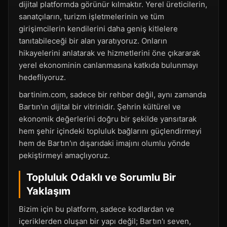
dijital platformda görünür kılmaktır. Yerel üreticilerin,
sanatçıların, turizm işletmelerinin ve tüm
girişimcilerin kendilerini daha geniş kitlelere
tanıtabileceği bir alan yaratıyoruz. Onların
hikayelerini anlatarak ve hizmetlerini öne çıkararak
yerel ekonominin canlanmasına katkıda bulunmayı
hedefliyoruz.
bartinim.com, sadece bir rehber değil, aynı zamanda
Bartın'ın dijital bir vitrinidir. Şehrin kültürel ve
ekonomik değerlerini doğru bir şekilde yansıtarak
hem şehir içindeki topluluk bağlarını güçlendirmeyi
hem de Bartın'ın dışarıdaki imajını olumlu yönde
pekiştirmeyi amaçlıyoruz.
Topluluk Odaklı ve Sorumlu Bir
Yaklaşım
Bizim için bu platform, sadece kodlardan ve
içeriklerden oluşan bir yapı değil; Bartın'ı seven,