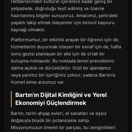
rehberlerinden kültürel içeriklere kadar geniş bir
yelpazede, doğruluğu teyit edilmiş ve özenle
hazırlanmış bilgiler sunuyoruz. Amacımız, şehirdeki
yaşamı takip etmek isteyenler için birincil başvuru
kaynağı olmaktır.
Platformumuz, bir etkinlik arayan bir öğrenci için de,
hizmetlerini duyurmak isteyen bir esnaf için de, hafta
sonu gezisi planlayan bir aile için de ortak bir
buluşma noktasıdır. Bu noktada temel prensibimiz
daima açıklık ve dürüstlüktür. Gizli bir ajandamız
veya yanıltıcı bir içeriğimiz yoktur; sadece Bartın'a
hizmet etme arzumuz var.
Bartın'ın Dijital Kimliğini ve Yerel
Ekonomiyi Güçlendirmek
Bartın, tarihi ahşap evleri, el sanatları ve eşsiz
doğasıyla büyük bir potansiyele sahip.
Misyonumuzun önemli bir parçası, bu zenginlikleri