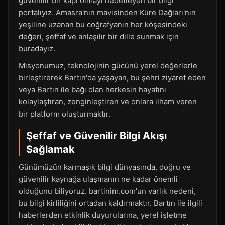
güvenilir bir kapı olmayı hedefleyen bir bilgi
portalıyız. Amasra'nın mavisinden Küre Dağları'nın
yeşiline uzanan bu coğrafyanın her köşesindeki
değeri, şeffaf ve anlaşılır bir dille sunmak için
buradayız.
Misyonumuz, teknolojinin gücünü yerel değerlerle
birleştirerek Bartın'da yaşayan, bu şehri ziyaret eden
veya Bartın ile bağı olan herkesin hayatını
kolaylaştıran, zenginleştiren ve onlara ilham veren
bir platform oluşturmaktır.
Şeffaf ve Güvenilir Bilgi Akışı
Sağlamak
Günümüzün karmaşık bilgi dünyasında, doğru ve
güvenilir kaynağa ulaşmanın ne kadar önemli
olduğunu biliyoruz. bartinim.com'un varlık nedeni,
bu bilgi kirliliğini ortadan kaldırmaktır. Bartın ile ilgili
haberlerden etkinlik duyurularına, yerel işletme