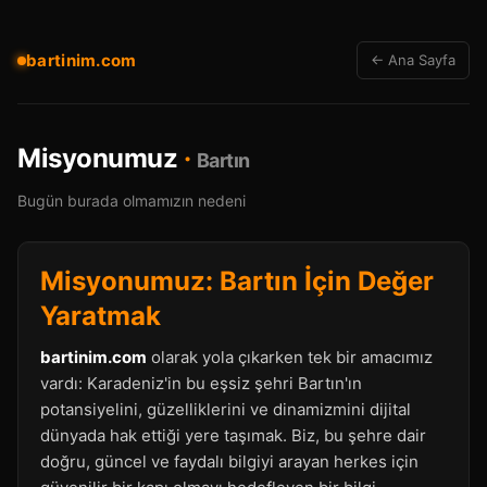
bartinim.com
← Ana Sayfa
Misyonumuz
·
Bartın
Bugün burada olmamızın nedeni
Misyonumuz: Bartın İçin Değer
Yaratmak
bartinim.com
olarak yola çıkarken tek bir amacımız
vardı: Karadeniz'in bu eşsiz şehri Bartın'ın
potansiyelini, güzelliklerini ve dinamizmini dijital
dünyada hak ettiği yere taşımak. Biz, bu şehre dair
doğru, güncel ve faydalı bilgiyi arayan herkes için