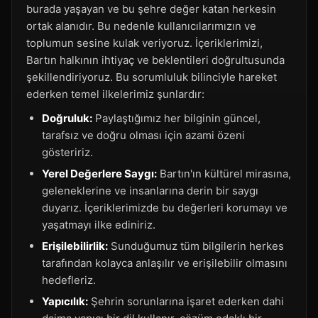
burada yaşayan ve bu şehre değer katan herkesin
ortak alanıdır. Bu nedenle kullanıcılarımızın ve
toplumun sesine kulak veriyoruz. İçeriklerimizi,
Bartın halkının ihtiyaç ve beklentileri doğrultusunda
şekillendiriyoruz. Bu sorumluluk bilinciyle hareket
ederken temel ilkelerimiz şunlardır:
Doğruluk:
Paylaştığımız her bilginin güncel,
tarafsız ve doğru olması için azami özeni
gösteririz.
Yerel Değerlere Saygı:
Bartın'ın kültürel mirasına,
geleneklerine ve insanlarına derin bir saygı
duyarız. İçeriklerimizde bu değerleri korumayı ve
yaşatmayı ilke ediniriz.
Erişilebilirlik:
Sunduğumuz tüm bilgilerin herkes
tarafından kolayca anlaşılır ve erişilebilir olmasını
hedefleriz.
Yapıcılık:
Şehrin sorunlarına işaret ederken dahi